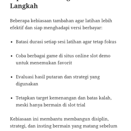
Langkah
Beberapa kebiasaan tambahan agar latihan lebih
efektif dan siap menghadapi versi berbayar:
Batasi durasi setiap sesi latihan agar tetap fokus
Coba berbagai game di situs online slot demo
untuk menemukan favorit
Evaluasi hasil putaran dan strategi yang
digunakan
Tetapkan target kemenangan dan batas kalah,
meski hanya bermain di slot trial
Kebiasaan ini membantu membangun disiplin,
strategi, dan insting bermain yang matang sebelum