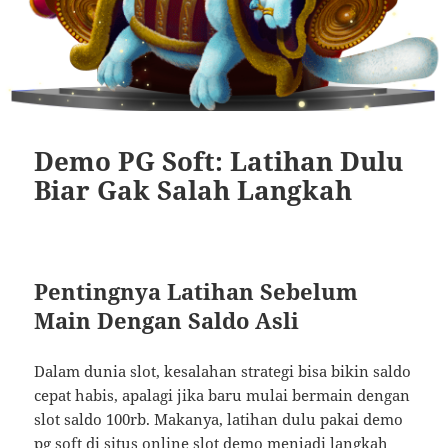
Demo PG Soft: Latihan Dulu
Biar Gak Salah Langkah
Pentingnya Latihan Sebelum
Main Dengan Saldo Asli
Dalam dunia slot, kesalahan strategi bisa bikin saldo
cepat habis, apalagi jika baru mulai bermain dengan
slot saldo 100rb. Makanya, latihan dulu pakai demo
pg soft di situs online slot demo menjadi langkah