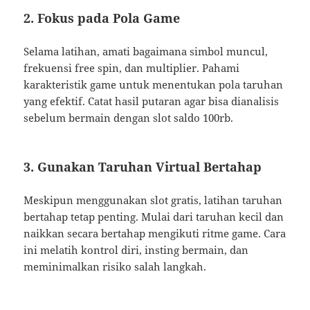
2. Fokus pada Pola Game
Selama latihan, amati bagaimana simbol muncul,
frekuensi free spin, dan multiplier. Pahami
karakteristik game untuk menentukan pola taruhan
yang efektif. Catat hasil putaran agar bisa dianalisis
sebelum bermain dengan slot saldo 100rb.
3. Gunakan Taruhan Virtual Bertahap
Meskipun menggunakan slot gratis, latihan taruhan
bertahap tetap penting. Mulai dari taruhan kecil dan
naikkan secara bertahap mengikuti ritme game. Cara
ini melatih kontrol diri, insting bermain, dan
meminimalkan risiko salah langkah.