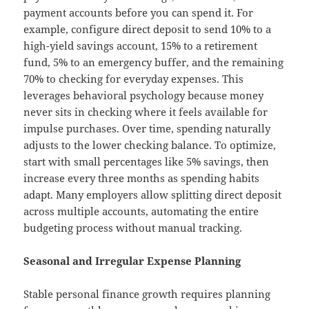
payment accounts before you can spend it. For
example, configure direct deposit to send 10% to a
high-yield savings account, 15% to a retirement
fund, 5% to an emergency buffer, and the remaining
70% to checking for everyday expenses. This
leverages behavioral psychology because money
never sits in checking where it feels available for
impulse purchases. Over time, spending naturally
adjusts to the lower checking balance. To optimize,
start with small percentages like 5% savings, then
increase every three months as spending habits
adapt. Many employers allow splitting direct deposit
across multiple accounts, automating the entire
budgeting process without manual tracking.
Seasonal and Irregular Expense Planning
Stable personal finance growth requires planning