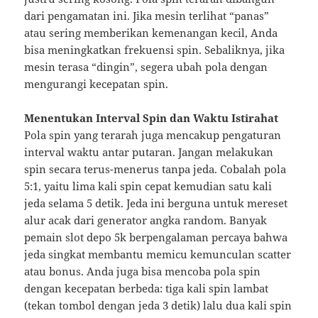
dari pengamatan ini. Jika mesin terlihat “panas”
atau sering memberikan kemenangan kecil, Anda
bisa meningkatkan frekuensi spin. Sebaliknya, jika
mesin terasa “dingin”, segera ubah pola dengan
mengurangi kecepatan spin.
Menentukan Interval Spin dan Waktu Istirahat
Pola spin yang terarah juga mencakup pengaturan
interval waktu antar putaran. Jangan melakukan
spin secara terus-menerus tanpa jeda. Cobalah pola
5:1, yaitu lima kali spin cepat kemudian satu kali
jeda selama 5 detik. Jeda ini berguna untuk mereset
alur acak dari generator angka random. Banyak
pemain slot depo 5k berpengalaman percaya bahwa
jeda singkat membantu memicu kemunculan scatter
atau bonus. Anda juga bisa mencoba pola spin
dengan kecepatan berbeda: tiga kali spin lambat
(tekan tombol dengan jeda 3 detik) lalu dua kali spin