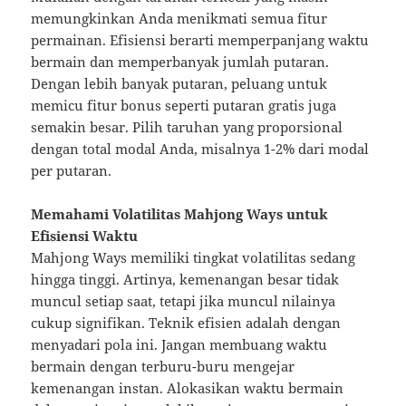
memungkinkan Anda menikmati semua fitur
permainan. Efisiensi berarti memperpanjang waktu
bermain dan memperbanyak jumlah putaran.
Dengan lebih banyak putaran, peluang untuk
memicu fitur bonus seperti putaran gratis juga
semakin besar. Pilih taruhan yang proporsional
dengan total modal Anda, misalnya 1-2% dari modal
per putaran.
Memahami Volatilitas Mahjong Ways untuk
Efisiensi Waktu
Mahjong Ways memiliki tingkat volatilitas sedang
hingga tinggi. Artinya, kemenangan besar tidak
muncul setiap saat, tetapi jika muncul nilainya
cukup signifikan. Teknik efisien adalah dengan
menyadari pola ini. Jangan membuang waktu
bermain dengan terburu-buru mengejar
kemenangan instan. Alokasikan waktu bermain