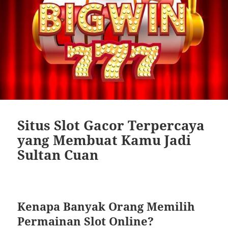
Situs Slot Gacor Terpercaya
yang Membuat Kamu Jadi
Sultan Cuan
Kenapa Banyak Orang Memilih
Permainan Slot Online?