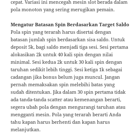
cepat. Variasi ini mencegah mesin slot berada dalam
pola monoton yang sering merugikan pemain.
Mengatur Batasan Spin Berdasarkan Target Saldo
Pola spin yang terarah harus disertai dengan
batasan jumlah spin berdasarkan sisa saldo. Untuk
deposit 5k, bagi saldo menjadi tiga sesi. Sesi pertama
alokasikan 2k untuk 40 kali spin dengan nilai
minimal. Sesi kedua 2k untuk 30 kali spin dengan
taruhan sedikit lebih tinggi. Sesi ketiga 1k sebagai
cadangan jika bonus belum juga muncul. Jangan
pernah memaksakan spin melebihi batas yang
sudah ditentukan. Jika dalam 30 spin pertama tidak
ada tanda-tanda scatter atau kemenangan berarti,
segera ubah pola dengan mengurangi taruhan atau
mengganti mesin. Pola yang terarah berarti Anda
tahu kapan harus berhenti dan kapan harus
melanjutkan.