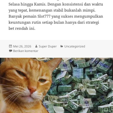
Selasa hingga Kamis. Dengan konsistensi dan waktu
yang tepat, kemenangan stabil bukanlah mimpi.
Banyak pemain Slot777 yang sukses mengumpulkan
keuntungan rutin setiap bulan hanya dari strategi
bet rendah ini.
Diposkan
Penulis
Kategori
Mei 26, 2026
Super Duper
Uncategorized
pada
untuk Slot777 Strategi Bet Rendah dengan Peluang M
Berikan komentar