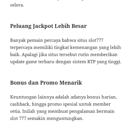
selera.
Peluang Jackpot Lebih Besar
Banyak pemain percaya bahwa situs slot777
terpercaya memiliki tingkat kemenangan yang lebih
baik. Apalagi jika situs tersebut rutin memberikan
update game terbaru dengan sistem RTP yang tinggi.
Bonus dan Promo Menarik
Keuntungan lainnya adalah adanya bonus harian,
cashback, hingga promo spesial untuk member
setia. Inilah yang membuat pengalaman bermain
slot 777 semakin menguntungkan.