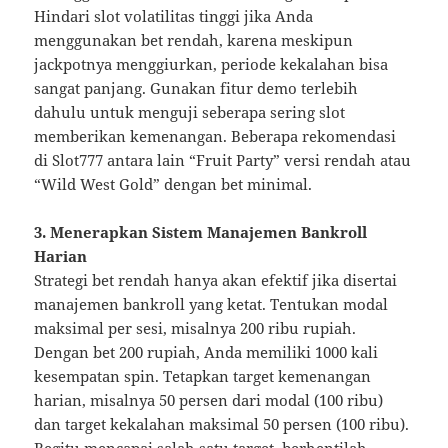
Hindari slot volatilitas tinggi jika Anda
menggunakan bet rendah, karena meskipun
jackpotnya menggiurkan, periode kekalahan bisa
sangat panjang. Gunakan fitur demo terlebih
dahulu untuk menguji seberapa sering slot
memberikan kemenangan. Beberapa rekomendasi
di Slot777 antara lain “Fruit Party” versi rendah atau
“Wild West Gold” dengan bet minimal.
3. Menerapkan Sistem Manajemen Bankroll
Harian
Strategi bet rendah hanya akan efektif jika disertai
manajemen bankroll yang ketat. Tentukan modal
maksimal per sesi, misalnya 200 ribu rupiah.
Dengan bet 200 rupiah, Anda memiliki 1000 kali
kesempatan spin. Tetapkan target kemenangan
harian, misalnya 50 persen dari modal (100 ribu)
dan target kekalahan maksimal 50 persen (100 ribu).
Begitu mencapai salah satu target, berhentilah.