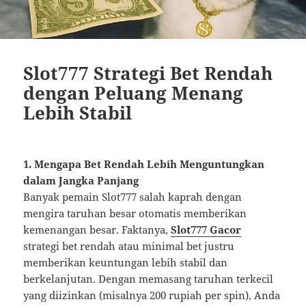
Slot777 Strategi Bet Rendah
dengan Peluang Menang
Lebih Stabil
1. Mengapa Bet Rendah Lebih Menguntungkan
dalam Jangka Panjang
Banyak pemain Slot777 salah kaprah dengan
mengira taruhan besar otomatis memberikan
kemenangan besar. Faktanya,
Slot777 Gacor
strategi bet rendah atau minimal bet justru
memberikan keuntungan lebih stabil dan
berkelanjutan. Dengan memasang taruhan terkecil
yang diizinkan (misalnya 200 rupiah per spin), Anda