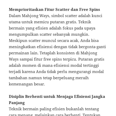
Memprioritaskan Fitur Scatter dan Free Spins
Dalam Mahjong Ways, simbol scatter adalah kunci
utama untuk memicu putaran gratis. Teknik
bermain yang efisien adalah fokus pada upaya
mengumpulkan scatter sebanyak mungkin.
Meskipun scatter muncul secara acak, Anda bisa
meningkatkan efisiensi dengan tidak bergonta-ganti
permainan lain. Tetaplah konsisten di Mahjong
Ways sampai fitur free spins terpicu. Putaran gratis
adalah momen di mana efisiensi modal tertinggi
terjadi karena Anda tidak perlu mengurangi modal
tambahan namun tetap berpeluang meraih
kemenangan besar.
Disiplin Berhenti untuk Menjaga Efisiensi Jangka
Panjang
Teknik bermain paling efisien bukanlah tentang
cara menang, melainkan cara berhenti. Tentukan