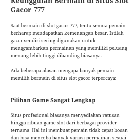
Keunggulan Bermain di Situs Slot
Gacor 777
Saat bermain di slot gacor 777, tentu semua pemain
berharap mendapatkan kemenangan besar. Istilah
gacor sendiri sering digunakan untuk
menggambarkan permainan yang memiliki peluang
menang lebih tinggi dibanding biasanya.
Ada beberapa alasan mengapa banyak pemain
memilih bermain di situs slot gacor terpercaya:
Pilihan Game Sangat Lengkap
Situs profesional biasanya menyediakan ratusan
hingga ribuan game slot dari berbagai provider
ternama. Hal ini membuat pemain tidak cepat bosan
dan bisa mencoba banyak variasi permainan sesuai