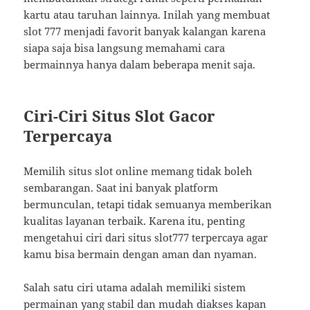
kartu atau taruhan lainnya. Inilah yang membuat
slot 777 menjadi favorit banyak kalangan karena
siapa saja bisa langsung memahami cara
bermainnya hanya dalam beberapa menit saja.
Ciri-Ciri Situs Slot Gacor
Terpercaya
Memilih situs slot online memang tidak boleh
sembarangan. Saat ini banyak platform
bermunculan, tetapi tidak semuanya memberikan
kualitas layanan terbaik. Karena itu, penting
mengetahui ciri dari situs slot777 terpercaya agar
kamu bisa bermain dengan aman dan nyaman.
Salah satu ciri utama adalah memiliki sistem
permainan yang stabil dan mudah diakses kapan