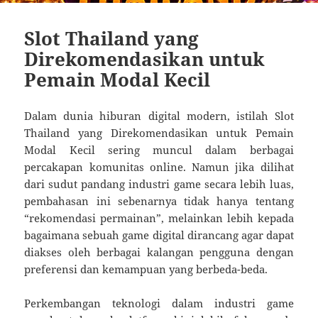
Slot Thailand yang
Direkomendasikan untuk
Pemain Modal Kecil
Dalam dunia hiburan digital modern, istilah Slot
Thailand yang Direkomendasikan untuk Pemain
Modal Kecil sering muncul dalam berbagai
percakapan komunitas online. Namun jika dilihat
dari sudut pandang industri game secara lebih luas,
pembahasan ini sebenarnya tidak hanya tentang
“rekomendasi permainan”, melainkan lebih kepada
bagaimana sebuah game digital dirancang agar dapat
diakses oleh berbagai kalangan pengguna dengan
preferensi dan kemampuan yang berbeda-beda.
Perkembangan teknologi dalam industri game