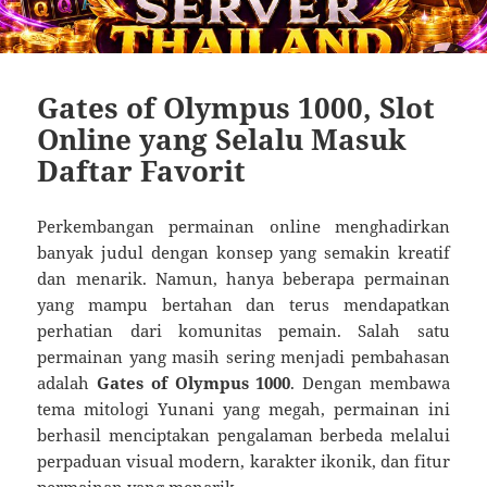
Gates of Olympus 1000, Slot
Online yang Selalu Masuk
Daftar Favorit
Perkembangan permainan online menghadirkan
banyak judul dengan konsep yang semakin kreatif
dan menarik. Namun, hanya beberapa permainan
yang mampu bertahan dan terus mendapatkan
perhatian dari komunitas pemain. Salah satu
permainan yang masih sering menjadi pembahasan
adalah
Gates of Olympus 1000
. Dengan membawa
tema mitologi Yunani yang megah, permainan ini
berhasil menciptakan pengalaman berbeda melalui
perpaduan visual modern, karakter ikonik, dan fitur