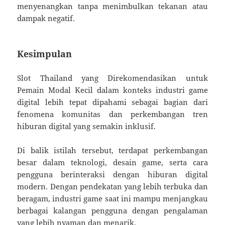
menyenangkan tanpa menimbulkan tekanan atau
dampak negatif.
Kesimpulan
Slot Thailand yang Direkomendasikan untuk
Pemain Modal Kecil dalam konteks industri game
digital lebih tepat dipahami sebagai bagian dari
fenomena komunitas dan perkembangan tren
hiburan digital yang semakin inklusif.
Di balik istilah tersebut, terdapat perkembangan
besar dalam teknologi, desain game, serta cara
pengguna berinteraksi dengan hiburan digital
modern. Dengan pendekatan yang lebih terbuka dan
beragam, industri game saat ini mampu menjangkau
berbagai kalangan pengguna dengan pengalaman
yang lebih nyaman dan menarik.