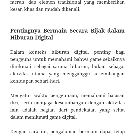
merah, dan elemen tradisional yang memberikan
kesan khas dan mudah dikenali.
Pentingnya Bermain Secara Bijak dalam
Hiburan Digital
Dalam konteks hiburan digital, penting bagi
pengguna untuk memahami bahwa game sebaiknya
dinikmati sebagai sarana hiburan, bukan sebagai
aktivitas utama yang mengganggu keseimbangan
kehidupan sehari-hari.
Mengatur waktu penggunaan, memahami batasan
diri, serta menjaga keseimbangan dengan aktivitas
lain adalah bagian dari pendekatan yang sehat
dalam menikmati game digital.
Dengan cara ini, pengalaman bermain dapat tetap