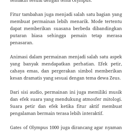
semakin sesuai dengan tema Olympus.
Fitur tambahan juga menjadi salah satu bagian yang
membuat permainan lebih menarik. Mode tertentu
dapat memberikan suasana berbeda dibandingkan
putaran biasa sehingga pemain tetap merasa
penasaran.
Animasi dalam permainan menjadi salah satu aspek
yang banyak mendapatkan perhatian. Efek petir,
cahaya emas, dan pergerakan simbol memberikan
kesan dramatis yang sesuai dengan tema dewa Zeus.
Dari sisi audio, permainan ini juga memiliki musik
dan efek suara yang mendukung atmosfer mitologi.
Suara petir dan efek ketika fitur aktif membuat
pengalaman bermain terasa lebih interaktif.
Gates of Olympus 1000 juga dirancang agar nyaman