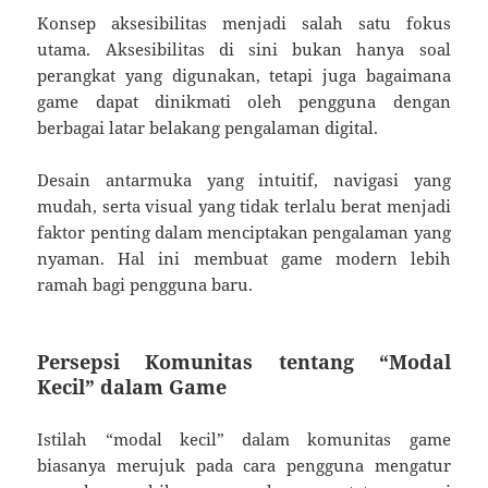
Konsep aksesibilitas menjadi salah satu fokus
utama. Aksesibilitas di sini bukan hanya soal
perangkat yang digunakan, tetapi juga bagaimana
game dapat dinikmati oleh pengguna dengan
berbagai latar belakang pengalaman digital.
Desain antarmuka yang intuitif, navigasi yang
mudah, serta visual yang tidak terlalu berat menjadi
faktor penting dalam menciptakan pengalaman yang
nyaman. Hal ini membuat game modern lebih
ramah bagi pengguna baru.
Persepsi Komunitas tentang “Modal
Kecil” dalam Game
Istilah “modal kecil” dalam komunitas game
biasanya merujuk pada cara pengguna mengatur