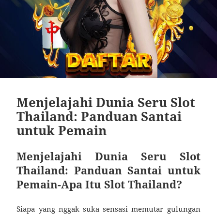
Menjelajahi Dunia Seru Slot
Thailand: Panduan Santai
untuk Pemain
Menjelajahi Dunia Seru Slot
Thailand: Panduan Santai untuk
Pemain-Apa Itu Slot Thailand?
Siapa yang nggak suka sensasi memutar gulungan