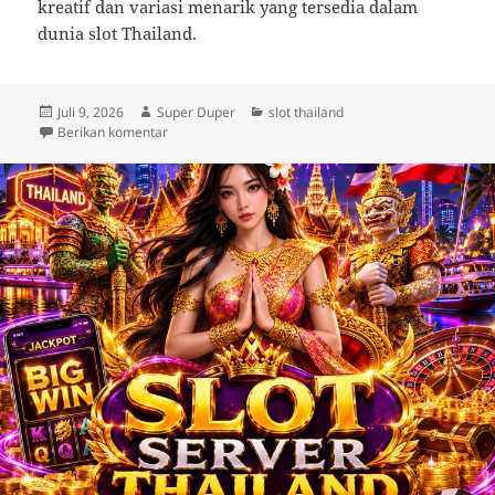
kreatif dan variasi menarik yang tersedia dalam
dunia slot Thailand.
Diposkan
Penulis
Kategori
Juli 9, 2026
Super Duper
slot thailand
pada
untuk Panduan Lengkap Slot Thailand untuk Pemula 
Berikan komentar