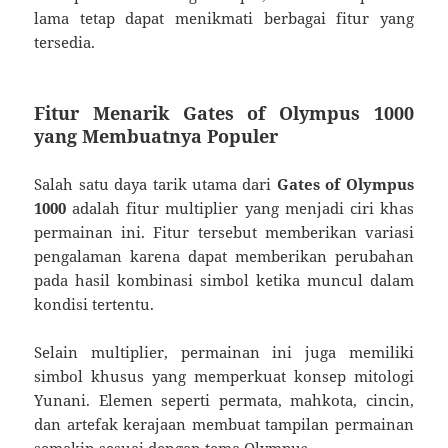
lama tetap dapat menikmati berbagai fitur yang
tersedia.
Fitur Menarik Gates of Olympus 1000
yang Membuatnya Populer
Salah satu daya tarik utama dari
Gates of Olympus
1000
adalah fitur multiplier yang menjadi ciri khas
permainan ini. Fitur tersebut memberikan variasi
pengalaman karena dapat memberikan perubahan
pada hasil kombinasi simbol ketika muncul dalam
kondisi tertentu.
Selain multiplier, permainan ini juga memiliki
simbol khusus yang memperkuat konsep mitologi
Yunani. Elemen seperti permata, mahkota, cincin,
dan artefak kerajaan membuat tampilan permainan