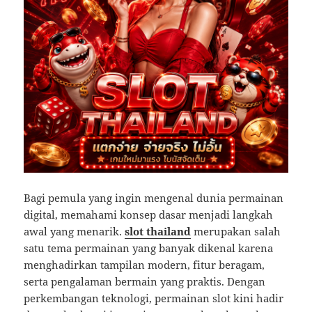
Bagi pemula yang ingin mengenal dunia permainan
digital, memahami konsep dasar menjadi langkah
awal yang menarik.
slot thailand
merupakan salah
satu tema permainan yang banyak dikenal karena
menghadirkan tampilan modern, fitur beragam,
serta pengalaman bermain yang praktis. Dengan
perkembangan teknologi, permainan slot kini hadir