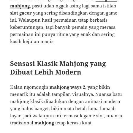
mahjong
, pasti udah nggak asing lagi sama istilah
slot gacor
yang sering disandingkan dengan game
ini. Walaupun hasil permainan tetap berbasis
keberuntungan, tapi banyak pemain yang merasa
permainan ini punya ritme yang enak dan sering
kasih kejutan manis.
Sensasi Klasik Mahjong yang
Dibuat Lebih Modern
Kalau ngomongin
mahjong ways 2
, yang bikin
menarik itu adalah tampilan visualnya. Nuansa batu
mahjong klasik dipadukan dengan animasi modern
yang halus banget, bikin mata betah lama-lama di
layar. Jadi walaupun ini termasuk game slot, nuansa
tradisional
mahjong
tetap kerasa kuat.