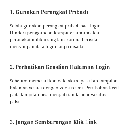
1. Gunakan Perangkat Pribadi
Selalu gunakan perangkat pribadi saat login.
Hindari penggunaan komputer umum atau
perangkat milik orang lain karena berisiko
menyimpan data login tanpa disadari.
2. Perhatikan Keaslian Halaman Login
Sebelum memasukkan data akun, pastikan tampilan
halaman sesuai dengan versi resmi. Perubahan kecil
pada tampilan bisa menjadi tanda adanya situs
palsu.
3. Jangan Sembarangan Klik Link