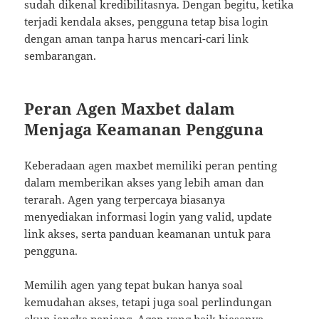
sudah dikenal kredibilitasnya. Dengan begitu, ketika
terjadi kendala akses, pengguna tetap bisa login
dengan aman tanpa harus mencari-cari link
sembarangan.
Peran Agen Maxbet dalam
Menjaga Keamanan Pengguna
Keberadaan agen maxbet memiliki peran penting
dalam memberikan akses yang lebih aman dan
terarah. Agen yang terpercaya biasanya
menyediakan informasi login yang valid, update
link akses, serta panduan keamanan untuk para
pengguna.
Memilih agen yang tepat bukan hanya soal
kemudahan akses, tetapi juga soal perlindungan
akun jangka panjang. Agen yang baik biasanya