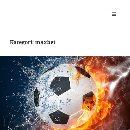
MENU
DAN
WIDGET
Kategori:
maxbet