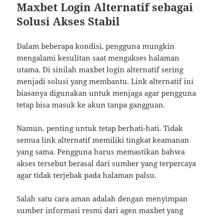
Maxbet Login Alternatif sebagai
Solusi Akses Stabil
Dalam beberapa kondisi, pengguna mungkin
mengalami kesulitan saat mengakses halaman
utama. Di sinilah maxbet login alternatif sering
menjadi solusi yang membantu. Link alternatif ini
biasanya digunakan untuk menjaga agar pengguna
tetap bisa masuk ke akun tanpa gangguan.
Namun, penting untuk tetap berhati-hati. Tidak
semua link alternatif memiliki tingkat keamanan
yang sama. Pengguna harus memastikan bahwa
akses tersebut berasal dari sumber yang terpercaya
agar tidak terjebak pada halaman palsu.
Salah satu cara aman adalah dengan menyimpan
sumber informasi resmi dari agen maxbet yang