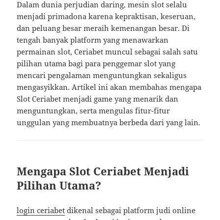
Dalam dunia perjudian daring, mesin slot selalu
menjadi primadona karena kepraktisan, keseruan,
dan peluang besar meraih kemenangan besar. Di
tengah banyak platform yang menawarkan
permainan slot, Ceriabet muncul sebagai salah satu
pilihan utama bagi para penggemar slot yang
mencari pengalaman menguntungkan sekaligus
mengasyikkan. Artikel ini akan membahas mengapa
Slot Ceriabet menjadi game yang menarik dan
menguntungkan, serta mengulas fitur-fitur
unggulan yang membuatnya berbeda dari yang lain.
Mengapa Slot Ceriabet Menjadi
Pilihan Utama?
login ceriabet
dikenal sebagai platform judi online