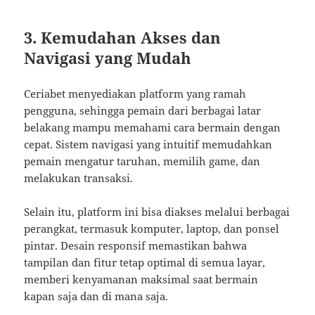
3. Kemudahan Akses dan
Navigasi yang Mudah
Ceriabet menyediakan platform yang ramah
pengguna, sehingga pemain dari berbagai latar
belakang mampu memahami cara bermain dengan
cepat. Sistem navigasi yang intuitif memudahkan
pemain mengatur taruhan, memilih game, dan
melakukan transaksi.
Selain itu, platform ini bisa diakses melalui berbagai
perangkat, termasuk komputer, laptop, dan ponsel
pintar. Desain responsif memastikan bahwa
tampilan dan fitur tetap optimal di semua layar,
memberi kenyamanan maksimal saat bermain
kapan saja dan di mana saja.