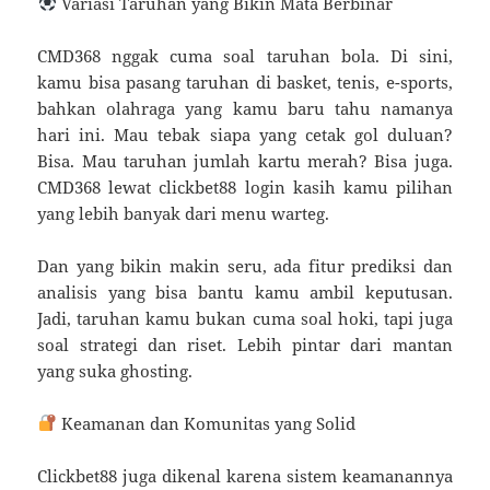
Variasi Taruhan yang Bikin Mata Berbinar
CMD368 nggak cuma soal taruhan bola. Di sini,
kamu bisa pasang taruhan di basket, tenis, e-sports,
bahkan olahraga yang kamu baru tahu namanya
hari ini. Mau tebak siapa yang cetak gol duluan?
Bisa. Mau taruhan jumlah kartu merah? Bisa juga.
CMD368 lewat clickbet88 login kasih kamu pilihan
yang lebih banyak dari menu warteg.
Dan yang bikin makin seru, ada fitur prediksi dan
analisis yang bisa bantu kamu ambil keputusan.
Jadi, taruhan kamu bukan cuma soal hoki, tapi juga
soal strategi dan riset. Lebih pintar dari mantan
yang suka ghosting.
Keamanan dan Komunitas yang Solid
Clickbet88 juga dikenal karena sistem keamanannya