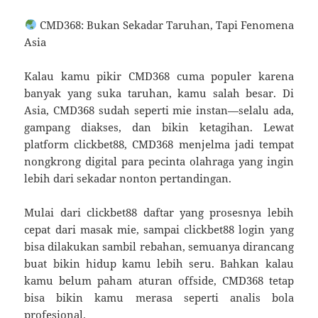
CMD368: Bukan Sekadar Taruhan, Tapi Fenomena
Asia
Kalau kamu pikir CMD368 cuma populer karena
banyak yang suka taruhan, kamu salah besar. Di
Asia, CMD368 sudah seperti mie instan—selalu ada,
gampang diakses, dan bikin ketagihan. Lewat
platform clickbet88, CMD368 menjelma jadi tempat
nongkrong digital para pecinta olahraga yang ingin
lebih dari sekadar nonton pertandingan.
Mulai dari clickbet88 daftar yang prosesnya lebih
cepat dari masak mie, sampai clickbet88 login yang
bisa dilakukan sambil rebahan, semuanya dirancang
buat bikin hidup kamu lebih seru. Bahkan kalau
kamu belum paham aturan offside, CMD368 tetap
bisa bikin kamu merasa seperti analis bola
profesional.