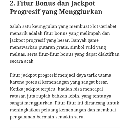
2. Fitur Bonus dan Jackpot
Progresif yang Menggiurkan
Salah satu keunggulan yang membuat Slot Ceriabet
menarik adalah fitur bonus yang melimpah dan
jackpot progresif yang besar. Banyak game
menawarkan putaran gratis, simbol wild yang
meluas, serta fitur-fitur bonus yang dapat diaktifkan
secara acak.
Fitur jackpot progresif menjadi daya tarik utama
karena potensi kemenangan yang sangat besar.
Ketika jackpot terpicu, hadiah bisa mencapai
ratusan juta rupiah bahkan lebih, yang tentunya
sangat menggiurkan. Fitur-fitur ini dirancang untuk
meningkatkan peluang kemenangan dan membuat
pengalaman bermain semakin seru.