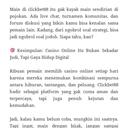
Main di clickbet88 itu gak kayak main sendirian di
pojokan. Ada live chat, turnamen komunitas, dan
forum diskusi yang bikin kamu bisa kenalan sama
pemain lain. Kadang, dari ngobrol soal strategi, bisa
jadi ngobrol soal jodoh. Siapa tahu, kan?
Kesimpulan: Casino Online Itu Bukan Sekadar
Judi, Tapi Gaya Hidup Digital
Ribuan pemain memilih casino online setiap hari
karena mereka menemukan kombinasi sempurna
antara hiburan, tantangan, dan peluang. Clickbet88
hadir sebagai platform yang gak cuma aman dan
terpercaya, tapi juga penuh kejutan dan
kemudahan.
Jadi, kalau kamu belum coba, mungkin ini saatnya.
Tapi ingat, main dengan bijak, jangan sampai