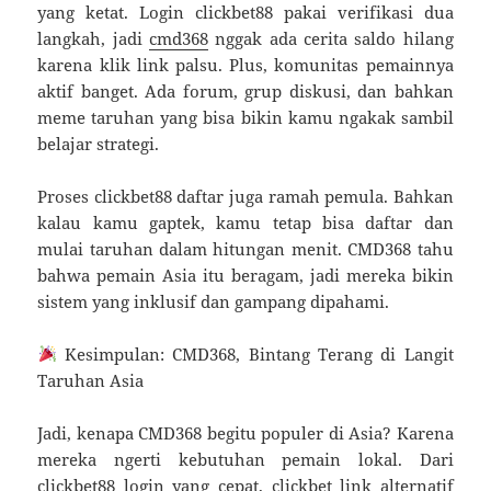
yang ketat. Login clickbet88 pakai verifikasi dua
langkah, jadi
cmd368
nggak ada cerita saldo hilang
karena klik link palsu. Plus, komunitas pemainnya
aktif banget. Ada forum, grup diskusi, dan bahkan
meme taruhan yang bisa bikin kamu ngakak sambil
belajar strategi.
Proses clickbet88 daftar juga ramah pemula. Bahkan
kalau kamu gaptek, kamu tetap bisa daftar dan
mulai taruhan dalam hitungan menit. CMD368 tahu
bahwa pemain Asia itu beragam, jadi mereka bikin
sistem yang inklusif dan gampang dipahami.
Kesimpulan: CMD368, Bintang Terang di Langit
Taruhan Asia
Jadi, kenapa CMD368 begitu populer di Asia? Karena
mereka ngerti kebutuhan pemain lokal. Dari
clickbet88 login yang cepat, clickbet link alternatif