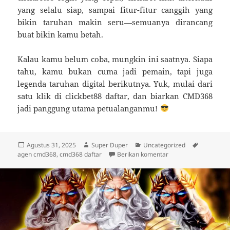
yang selalu siap, sampai fitur-fitur canggih yang
bikin taruhan makin seru—semuanya dirancang
buat bikin kamu betah.
Kalau kamu belum coba, mungkin ini saatnya. Siapa
tahu, kamu bukan cuma jadi pemain, tapi juga
legenda taruhan digital berikutnya. Yuk, mulai dari
satu klik di clickbet88 daftar, dan biarkan CMD368
jadi panggung utama petualanganmu!
Diposkan
Penulis
Kategori
Tag
Agustus 31, 2025
Super Duper
Uncategorized
pada
untuk Menguak Rahasi
agen cmd368
,
cmd368 daftar
Berikan komentar