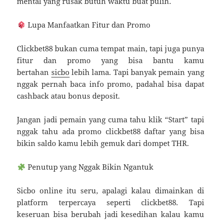
mental yang rusak butuh waktu buat pulih.
Lupa Manfaatkan Fitur dan Promo
Clickbet88 bukan cuma tempat main, tapi juga punya
fitur dan promo yang bisa bantu kamu
bertahan
sicbo
lebih lama. Tapi banyak pemain yang
nggak pernah baca info promo, padahal bisa dapat
cashback atau bonus deposit.
Jangan jadi pemain yang cuma tahu klik “Start” tapi
nggak tahu ada promo clickbet88 daftar yang bisa
bikin saldo kamu lebih gemuk dari dompet THR.
Penutup yang Nggak Bikin Ngantuk
Sicbo online itu seru, apalagi kalau dimainkan di
platform terpercaya seperti clickbet88. Tapi
keseruan bisa berubah jadi kesedihan kalau kamu