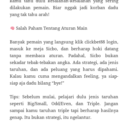
kamu tahu dulu kesalahan-kesalahan yang sering
dilakukan pemain. Biar nggak jadi korban dadu
yang tak tahu arah!
Salah Paham Tentang Aturan Main
Banyak pemain yang langsung klik clickbet88 login,
masuk ke meja Sicbo, dan berharap hoki datang
tanpa membaca aturan. Padahal, Sicbo bukan
sekadar tebak-tebakan angka. Ada strategi, ada jenis
taruhan, dan ada peluang yang harus dipahami.
Kalau kamu cuma mengandalkan feeling, ya siap-
siap aja dadu bilang “bye!”
Tips: Sebelum mulai, pelajari dulu jenis taruhan
seperti Big/Small, Odd/Even, dan Triple. Jangan
sampai kamu taruhan triple tapi berharap hasilnya
genap. Itu bukan strategi, itu ngelantur.