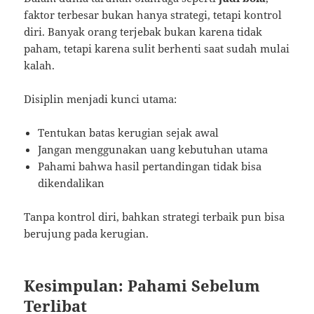
faktor terbesar bukan hanya strategi, tetapi kontrol
diri. Banyak orang terjebak bukan karena tidak
paham, tetapi karena sulit berhenti saat sudah mulai
kalah.
Disiplin menjadi kunci utama:
Tentukan batas kerugian sejak awal
Jangan menggunakan uang kebutuhan utama
Pahami bahwa hasil pertandingan tidak bisa
dikendalikan
Tanpa kontrol diri, bahkan strategi terbaik pun bisa
berujung pada kerugian.
Kesimpulan: Pahami Sebelum
Terlibat