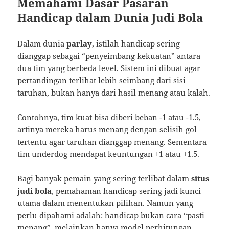
Memahami Dasar Pasaran
Handicap dalam Dunia Judi Bola
Dalam dunia
parlay
, istilah handicap sering
dianggap sebagai “penyeimbang kekuatan” antara
dua tim yang berbeda level. Sistem ini dibuat agar
pertandingan terlihat lebih seimbang dari sisi
taruhan, bukan hanya dari hasil menang atau kalah.
Contohnya, tim kuat bisa diberi beban -1 atau -1.5,
artinya mereka harus menang dengan selisih gol
tertentu agar taruhan dianggap menang. Sementara
tim underdog mendapat keuntungan +1 atau +1.5.
Bagi banyak pemain yang sering terlibat dalam
situs
judi bola
, pemahaman handicap sering jadi kunci
utama dalam menentukan pilihan. Namun yang
perlu dipahami adalah: handicap bukan cara “pasti
menang”, melainkan hanya model perhitungan