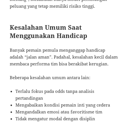
peluang yang tetap memiliki risiko tinggi.
Kesalahan Umum Saat
Menggunakan Handicap
Banyak pemain pemula menganggap handicap
adalah “jalan aman”. Padahal, kesalahan kecil dalam
membaca performa tim bisa berakibat kerugian.
Beberapa kesalahan umum antara lain:
Terlalu fokus pada odds tanpa analisis
pertandingan
Mengabaikan kondisi pemain inti yang cedera
Mengandalkan emosi atau favoritisme tim
Tidak mengatur modal dengan disiplin