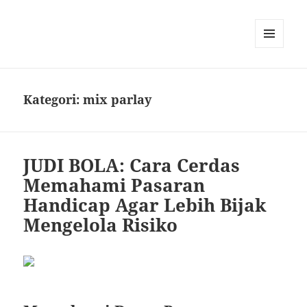
MENU
DAN
WIDGET
Kategori:
mix parlay
JUDI BOLA: Cara Cerdas
Memahami Pasaran
Handicap Agar Lebih Bijak
Mengelola Risiko