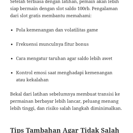
Setelah terbiasa dengan latihan, pemain akan lebih
siap bermain dengan slot saldo 100rb. Pengalaman
dari slot gratis membantu memahami:
Pola kemenangan dan volatilitas game
Frekuensi munculnya fitur bonus
Cara mengatur taruhan agar saldo lebih awet
Kontrol emosi saat menghadapi kemenangan
atau kekalahan
Bekal dari latihan sebelumnya membuat transisi ke
permainan berbayar lebih lancar, peluang menang
lebih tinggi, dan risiko salah langkah diminimalkan.
Tips Tambahan Agar Tidak Salah