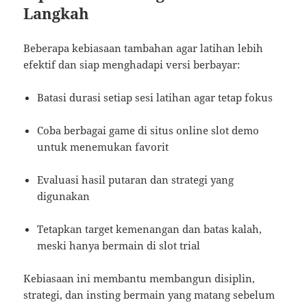
Langkah
Beberapa kebiasaan tambahan agar latihan lebih
efektif dan siap menghadapi versi berbayar:
Batasi durasi setiap sesi latihan agar tetap fokus
Coba berbagai game di situs online slot demo
untuk menemukan favorit
Evaluasi hasil putaran dan strategi yang
digunakan
Tetapkan target kemenangan dan batas kalah,
meski hanya bermain di slot trial
Kebiasaan ini membantu membangun disiplin,
strategi, dan insting bermain yang matang sebelum