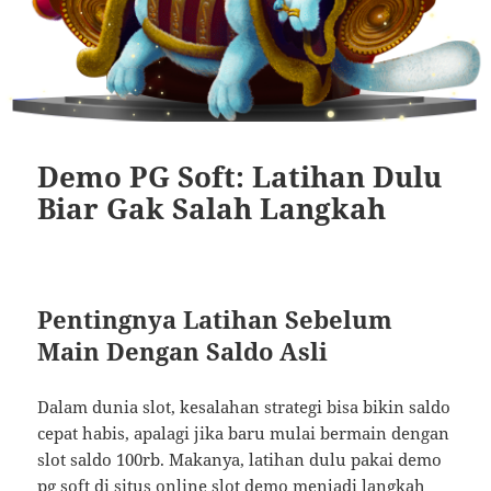
Demo PG Soft: Latihan Dulu
Biar Gak Salah Langkah
Pentingnya Latihan Sebelum
Main Dengan Saldo Asli
Dalam dunia slot, kesalahan strategi bisa bikin saldo
cepat habis, apalagi jika baru mulai bermain dengan
slot saldo 100rb. Makanya, latihan dulu pakai demo
pg soft di situs online slot demo menjadi langkah