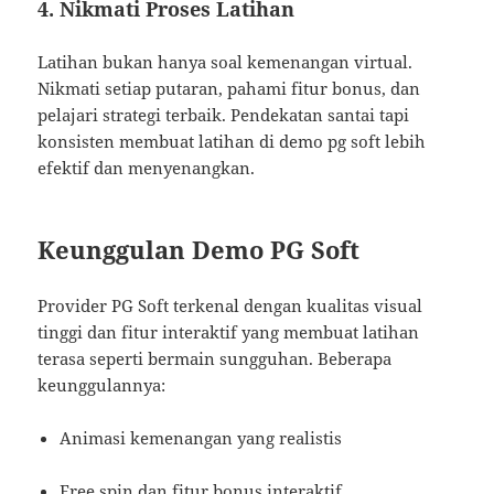
4. Nikmati Proses Latihan
Latihan bukan hanya soal kemenangan virtual.
Nikmati setiap putaran, pahami fitur bonus, dan
pelajari strategi terbaik. Pendekatan santai tapi
konsisten membuat latihan di demo pg soft lebih
efektif dan menyenangkan.
Keunggulan Demo PG Soft
Provider PG Soft terkenal dengan kualitas visual
tinggi dan fitur interaktif yang membuat latihan
terasa seperti bermain sungguhan. Beberapa
keunggulannya:
Animasi kemenangan yang realistis
Free spin dan fitur bonus interaktif