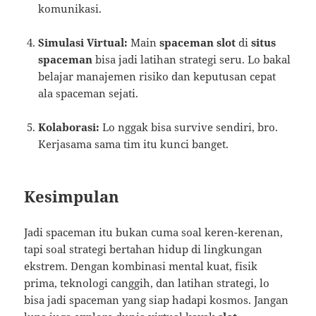
komunikasi.
Simulasi Virtual:
Main
spaceman slot
di
situs
spaceman
bisa jadi latihan strategi seru. Lo bakal
belajar manajemen risiko dan keputusan cepat
ala spaceman sejati.
Kolaborasi:
Lo nggak bisa survive sendiri, bro.
Kerjasama sama tim itu kunci banget.
Kesimpulan
Jadi spaceman itu bukan cuma soal keren-kerenan,
tapi soal strategi bertahan hidup di lingkungan
ekstrem. Dengan kombinasi mental kuat, fisik
prima, teknologi canggih, dan latihan strategi, lo
bisa jadi spaceman yang siap hadapi kosmos. Jangan