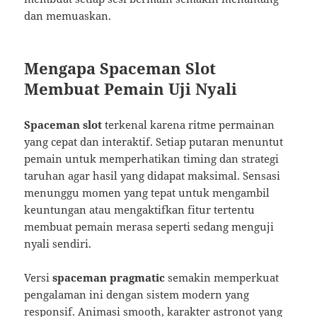
dan memuaskan.
Mengapa Spaceman Slot
Membuat Pemain Uji Nyali
Spaceman slot
terkenal karena ritme permainan
yang cepat dan interaktif. Setiap putaran menuntut
pemain untuk memperhatikan timing dan strategi
taruhan agar hasil yang didapat maksimal. Sensasi
menunggu momen yang tepat untuk mengambil
keuntungan atau mengaktifkan fitur tertentu
membuat pemain merasa seperti sedang menguji
nyali sendiri.
Versi
spaceman pragmatic
semakin memperkuat
pengalaman ini dengan sistem modern yang
responsif. Animasi smooth, karakter astronot yang