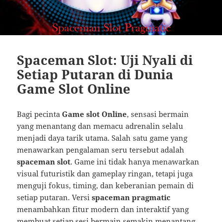
Spaceman Slot: Uji Nyali di
Setiap Putaran di Dunia
Game Slot Online
Bagi pecinta
Game slot Online
, sensasi bermain
yang menantang dan memacu adrenalin selalu
menjadi daya tarik utama. Salah satu game yang
menawarkan pengalaman seru tersebut adalah
spaceman slot
. Game ini tidak hanya menawarkan
visual futuristik dan gameplay ringan, tetapi juga
menguji fokus, timing, dan keberanian pemain di
setiap putaran. Versi
spaceman pragmatic
menambahkan fitur modern dan interaktif yang
membuat setiap sesi bermain semakin menantang