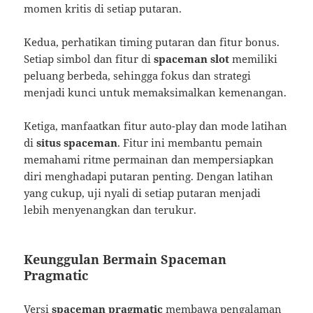
momen kritis di setiap putaran.
Kedua, perhatikan timing putaran dan fitur bonus.
Setiap simbol dan fitur di
spaceman slot
memiliki
peluang berbeda, sehingga fokus dan strategi
menjadi kunci untuk memaksimalkan kemenangan.
Ketiga, manfaatkan fitur auto-play dan mode latihan
di
situs spaceman
. Fitur ini membantu pemain
memahami ritme permainan dan mempersiapkan
diri menghadapi putaran penting. Dengan latihan
yang cukup, uji nyali di setiap putaran menjadi
lebih menyenangkan dan terukur.
Keunggulan Bermain Spaceman
Pragmatic
Versi
spaceman pragmatic
membawa pengalaman