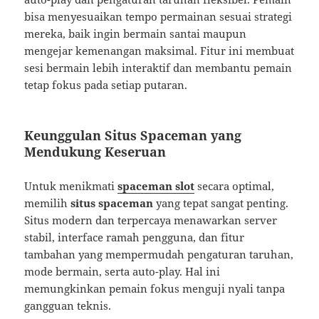
bisa menyesuaikan tempo permainan sesuai strategi
mereka, baik ingin bermain santai maupun
mengejar kemenangan maksimal. Fitur ini membuat
sesi bermain lebih interaktif dan membantu pemain
tetap fokus pada setiap putaran.
Keunggulan Situs Spaceman yang
Mendukung Keseruan
Untuk menikmati
spaceman slot
secara optimal,
memilih
situs spaceman
yang tepat sangat penting.
Situs modern dan terpercaya menawarkan server
stabil, interface ramah pengguna, dan fitur
tambahan yang mempermudah pengaturan taruhan,
mode bermain, serta auto-play. Hal ini
memungkinkan pemain fokus menguji nyali tanpa
gangguan teknis.