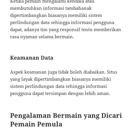
Ketika pemain mengalami kendala atau
membutuhkan informasi tambahanak
dipertimbangkan biasanya memiliki sistem
perlindungan data sehingga informasi pengguna
dapat, adanya tim yang responsif tentu memberikan
rasa nyaman selama bermain.
Keamanan Data
Aspek keamanan juga tidak boleh diabaikan. Situs
yang layak dipertimbangkan biasanya memiliki
sistem perlindungan data sehingga informasi
pengguna dapat tersimpan dengan lebih aman.
Pengalaman Bermain yang Dicari
Pemain Pemula