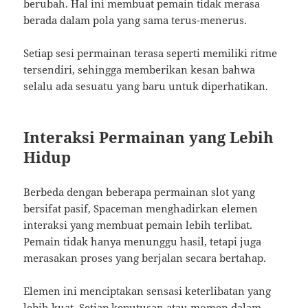
berubah. Hal ini membuat pemain tidak merasa
berada dalam pola yang sama terus-menerus.
Setiap sesi permainan terasa seperti memiliki ritme
tersendiri, sehingga memberikan kesan bahwa
selalu ada sesuatu yang baru untuk diperhatikan.
Interaksi Permainan yang Lebih
Hidup
Berbeda dengan beberapa permainan slot yang
bersifat pasif, Spaceman menghadirkan elemen
interaksi yang membuat pemain lebih terlibat.
Pemain tidak hanya menunggu hasil, tetapi juga
merasakan proses yang berjalan secara bertahap.
Elemen ini menciptakan sensasi keterlibatan yang
lebih kuat. Setiap keputusan atau momen dalam