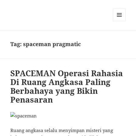
MENU
DAN
WIDGET
Tag:
spaceman pragmatic
SPACEMAN Operasi Rahasia
Di Ruang Angkasa Paling
Berbahaya yang Bikin
Penasaran
Ruang angkasa selalu menyimpan misteri yang