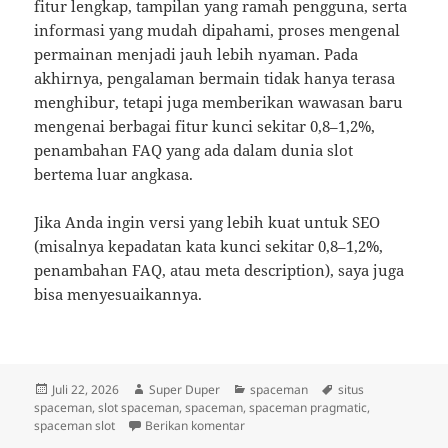
fitur lengkap, tampilan yang ramah pengguna, serta
informasi yang mudah dipahami, proses mengenal
permainan menjadi jauh lebih nyaman. Pada
akhirnya, pengalaman bermain tidak hanya terasa
menghibur, tetapi juga memberikan wawasan baru
mengenai berbagai fitur kunci sekitar 0,8–1,2%,
penambahan FAQ yang ada dalam dunia slot
bertema luar angkasa.
Jika Anda ingin versi yang lebih kuat untuk SEO
(misalnya kepadatan kata kunci sekitar 0,8–1,2%,
penambahan FAQ, atau meta description), saya juga
bisa menyesuaikannya.
Diposkan
Penulis
Kategori
Tag
Juli 22, 2026
Super Duper
spaceman
situs
pada
spaceman
,
slot spaceman
,
spaceman
,
spaceman pragmatic
,
untuk Situs Spaceman yang Layak D
spaceman slot
Berikan komentar