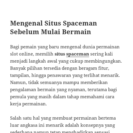
Mengenal Situs Spaceman
Sebelum Mulai Bermain
Bagi pemain yang baru mengenal dunia permainan
slot online, memilih
situs
spaceman
sering kali
menjadi langkah awal yang cukup membingungkan.
Banyak pilihan tersedia dengan beragam fitur,
tampilan, hingga penawaran yang terlihat menarik.
Namun, tidak semuanya mampu memberikan
pengalaman bermain yang nyaman, terutama bagi
pemula yang masih dalam tahap memahami cara
kerja permainan.
Salah satu hal yang membuat permainan bertema
luar angkasa ini menarik adalah konsepnya yang
sederhana namun tetap menghadirkan sensasi