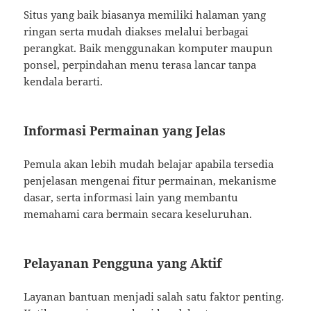
Situs yang baik biasanya memiliki halaman yang
ringan serta mudah diakses melalui berbagai
perangkat. Baik menggunakan komputer maupun
ponsel, perpindahan menu terasa lancar tanpa
kendala berarti.
Informasi Permainan yang Jelas
Pemula akan lebih mudah belajar apabila tersedia
penjelasan mengenai fitur permainan, mekanisme
dasar, serta informasi lain yang membantu
memahami cara bermain secara keseluruhan.
Pelayanan Pengguna yang Aktif
Layanan bantuan menjadi salah satu faktor penting.