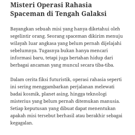
Misteri Operasi Rahasia
Spaceman di Tengah Galaksi
Bayangkan sebuah misi yang hanya diketahui oleh
segelintir orang. Seorang spaceman dikirim menuju
wilayah luar angkasa yang belum pernah dijelajahi
sebelumnya. Tugasnya bukan hanya mencari
informasi baru, tetapi juga bertahan hidup dari
berbagai ancaman yang muncul secara tiba-tiba.
Dalam cerita fiksi futuristik, operasi rahasia seperti
ini sering menggambarkan perjalanan melewati
badai kosmik, planet asing, hingga teknologi
misterius yang belum pernah ditemukan manusia.
Setiap keputusan yang dibuat dapat menentukan
apakah misi tersebut berhasil atau berakhir sebagai
kegagalan.