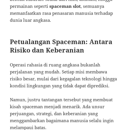
permainan seperti
spaceman slot
, semuanya
memanfaatkan rasa penasaran manusia terhadap
dunia luar angkasa.
Petualangan Spaceman: Antara
Risiko dan Keberanian
Operasi rahasia di ruang angkasa bukanlah
perjalanan yang mudah. Setiap misi membawa
risiko besar, mulai dari kegagalan teknologi hingga
kondisi lingkungan yang tidak dapat diprediksi.
Namun, justru tantangan tersebut yang membuat
kisah spaceman menjadi menarik. Ada unsur
perjuangan, strategi, dan keberanian yang
menggambarkan bagaimana manusia selalu ingin
melampaui batas.