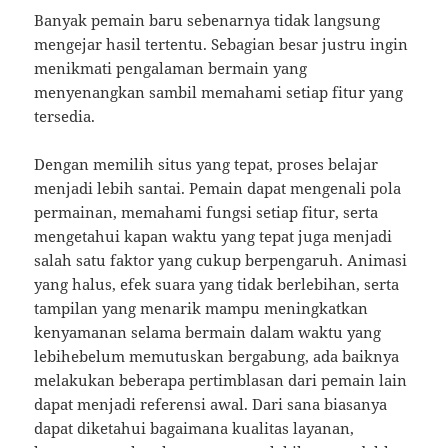
Banyak pemain baru sebenarnya tidak langsung
mengejar hasil tertentu. Sebagian besar justru ingin
menikmati pengalaman bermain yang
menyenangkan sambil memahami setiap fitur yang
tersedia.
Dengan memilih situs yang tepat, proses belajar
menjadi lebih santai. Pemain dapat mengenali pola
permainan, memahami fungsi setiap fitur, serta
mengetahui kapan waktu yang tepat juga menjadi
salah satu faktor yang cukup berpengaruh. Animasi
yang halus, efek suara yang tidak berlebihan, serta
tampilan yang menarik mampu meningkatkan
kenyamanan selama bermain dalam waktu yang
lebihebelum memutuskan bergabung, ada baiknya
melakukan beberapa pertimblasan dari pemain lain
dapat menjadi referensi awal. Dari sana biasanya
dapat diketahui bagaimana kualitas layanan,