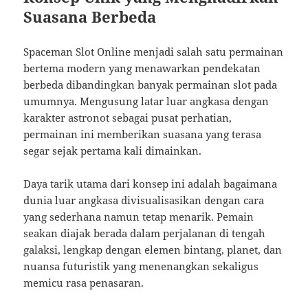
Suasana Berbeda
Spaceman Slot Online menjadi salah satu permainan
bertema modern yang menawarkan pendekatan
berbeda dibandingkan banyak permainan slot pada
umumnya. Mengusung latar luar angkasa dengan
karakter astronot sebagai pusat perhatian,
permainan ini memberikan suasana yang terasa
segar sejak pertama kali dimainkan.
Daya tarik utama dari konsep ini adalah bagaimana
dunia luar angkasa divisualisasikan dengan cara
yang sederhana namun tetap menarik. Pemain
seakan diajak berada dalam perjalanan di tengah
galaksi, lengkap dengan elemen bintang, planet, dan
nuansa futuristik yang menenangkan sekaligus
memicu rasa penasaran.