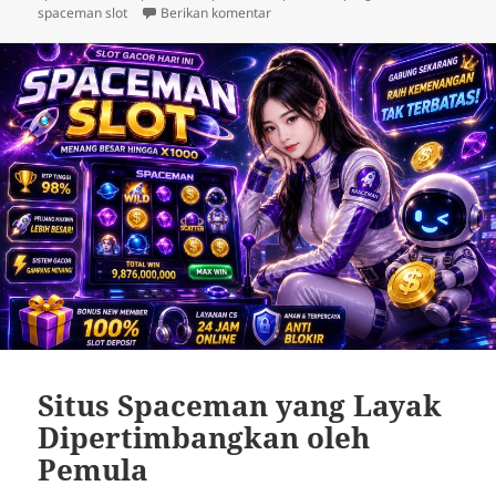
untuk SPACEMAN Operasi Rahasia Di
spaceman slot
Berikan komentar
Situs Spaceman yang Layak
Dipertimbangkan oleh
Pemula