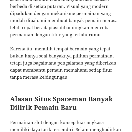
berbeda di setiap putaran. Visual yang modern
dipadukan dengan mekanisme permainan yang
mudah dipahami membuat banyak pemain merasa
lebih cepat beradaptasi dibandingkan mencoba
permainan dengan fitur yang terlalu rumit.
Karena itu, memilih tempat bermain yang tepat
bukan hanya soal banyaknya pilihan permainan,
tetapi juga bagaimana pengalaman yang diberikan
dapat membantu pemain memahami setiap fitur
tanpa merasa kebingungan.
Alasan Situs Spaceman Banyak
Dilirik Pemain Baru
Permainan slot dengan konsep luar angkasa
memiliki daya tarik tersendiri. Selain menghadirkan