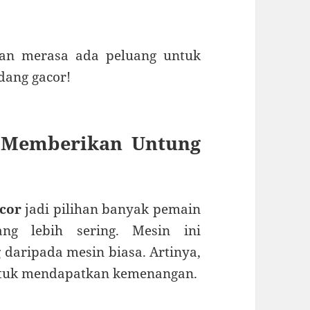
dan merasa ada peluang untuk
edang gacor!
a Memberikan Untung
acor
jadi pilihan banyak pemain
ng lebih sering. Mesin ini
daripada mesin biasa. Artinya,
ntuk mendapatkan kemenangan.