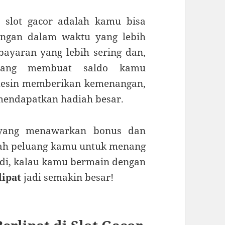
 slot gacor adalah kamu bisa
ngan dalam waktu yang lebih
ayaran yang lebih sering dan,
 yang membuat saldo kamu
mesin memberikan kemenangan,
mendapatkan hadiah besar.
e yang menawarkan bonus dan
ah peluang kamu untuk menang
di, kalau kamu bermain dengan
lipat
jadi semakin besar!