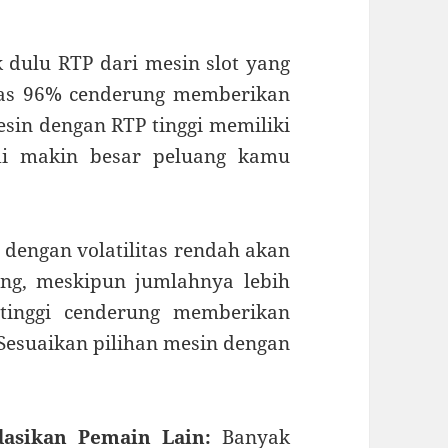
 dulu RTP dari mesin slot yang
tas 96% cenderung memberikan
sin dengan RTP tinggi memiliki
adi makin besar peluang kamu
dengan volatilitas rendah akan
ng, meskipun jumlahnya lebih
s tinggi cenderung memberikan
. Sesuaikan pilihan mesin dengan
asikan Pemain Lain:
Banyak