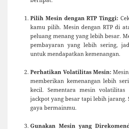
berlipat.
Pilih Mesin dengan RTP Tinggi:
Cek
kamu pilih. Mesin dengan RTP di a
peluang menang yang lebih besar. Me
pembayaran yang lebih sering, j
untuk mendapatkan kemenangan.
Perhatikan Volatilitas Mesin:
Mesin 
memberikan kemenangan lebih seri
kecil. Sementara mesin volatilita
jackpot yang besar tapi lebih jarang
gaya bermainmu.
Gunakan Mesin yang Direkomend