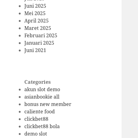
Juni 2025
Mei 2025
April 2025
Maret 2025
Februari 2025
Januari 2025
Juni 2021
Categories
akun slot demo
asianbookie all
bonus new member
caliente food
clickbet88
clickbet88 bola
demo slot