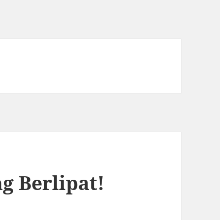
g Berlipat!