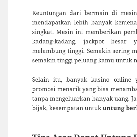
Keuntungan dari bermain di mesin
mendapatkan lebih banyak kemena
singkat. Mesin ini memberikan pemb
kadang-kadang, jackpot besar
melambung tinggi. Semakin sering 
semakin tinggi peluang kamu untuk 
Selain itu, banyak kasino onlin
promosi menarik yang bisa menamb
tanpa mengeluarkan banyak uang. Ja
bijak, kesempatan untuk
untung ber