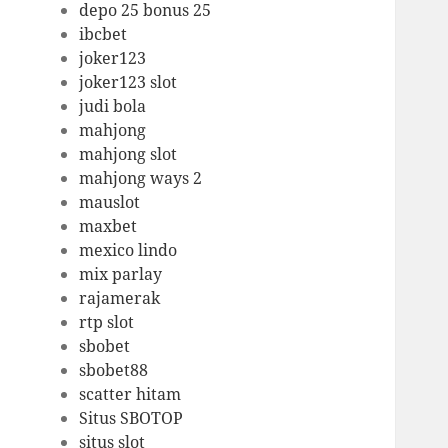
depo 25 bonus 25
ibcbet
joker123
joker123 slot
judi bola
mahjong
mahjong slot
mahjong ways 2
mauslot
maxbet
mexico lindo
mix parlay
rajamerak
rtp slot
sbobet
sbobet88
scatter hitam
Situs SBOTOP
situs slot