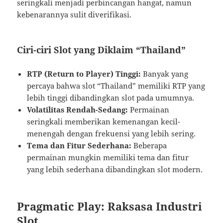
seringkali menjadi perbincangan hangat, namun
kebenarannya sulit diverifikasi.
Ciri-ciri Slot yang Diklaim “Thailand”
RTP (Return to Player) Tinggi:
Banyak yang
percaya bahwa slot “Thailand” memiliki RTP yang
lebih tinggi dibandingkan slot pada umumnya.
Volatilitas Rendah-Sedang:
Permainan
seringkali memberikan kemenangan kecil-
menengah dengan frekuensi yang lebih sering.
Tema dan Fitur Sederhana:
Beberapa
permainan mungkin memiliki tema dan fitur
yang lebih sederhana dibandingkan slot modern.
Pragmatic Play: Raksasa Industri
Slot