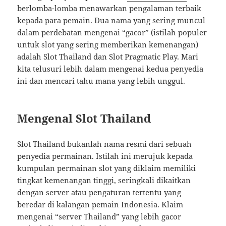
berlomba-lomba menawarkan pengalaman terbaik
kepada para pemain. Dua nama yang sering muncul
dalam perdebatan mengenai “gacor” (istilah populer
untuk slot yang sering memberikan kemenangan)
adalah Slot Thailand dan Slot Pragmatic Play. Mari
kita telusuri lebih dalam mengenai kedua penyedia
ini dan mencari tahu mana yang lebih unggul.
Mengenal Slot Thailand
Slot Thailand bukanlah nama resmi dari sebuah
penyedia permainan. Istilah ini merujuk kepada
kumpulan permainan slot yang diklaim memiliki
tingkat kemenangan tinggi, seringkali dikaitkan
dengan server atau pengaturan tertentu yang
beredar di kalangan pemain Indonesia. Klaim
mengenai “server Thailand” yang lebih gacor