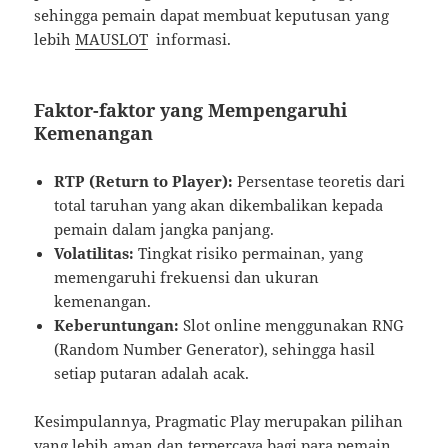
sehingga pemain dapat membuat keputusan yang
lebih
MAUSLOT
informasi.
Faktor-faktor yang Mempengaruhi
Kemenangan
RTP (Return to Player):
Persentase teoretis dari
total taruhan yang akan dikembalikan kepada
pemain dalam jangka panjang.
Volatilitas:
Tingkat risiko permainan, yang
memengaruhi frekuensi dan ukuran
kemenangan.
Keberuntungan:
Slot online menggunakan RNG
(Random Number Generator), sehingga hasil
setiap putaran adalah acak.
Kesimpulannya, Pragmatic Play merupakan pilihan
yang lebih aman dan terpercaya bagi para pemain