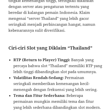
tingkat kemenangan tinggi, seringkali dikaitkan
dengan server atau pengaturan tertentu yang
beredar di kalangan pemain Indonesia. Klaim
mengenai “server Thailand” yang lebih gacor
seringkali menjadi perbincangan hangat, namun
kebenarannya sulit diverifikasi.
Ciri-ciri Slot yang Diklaim “Thailand”
RTP (Return to Player) Tinggi:
Banyak yang
percaya bahwa slot “Thailand” memiliki RTP yang
lebih tinggi dibandingkan slot pada umumnya.
Volatilitas Rendah-Sedang:
Permainan
seringkali memberikan kemenangan kecil-
menengah dengan frekuensi yang lebih sering.
Tema dan Fitur Sederhana:
Beberapa
permainan mungkin memiliki tema dan fitur
yang lebih sederhana dibandingkan slot modern.