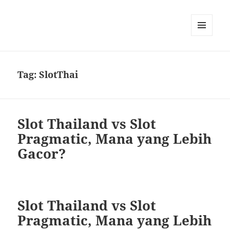
MENU
DAN
WIDGET
Tag:
SlotThai
Slot Thailand vs Slot
Pragmatic, Mana yang Lebih
Gacor?
Slot Thailand vs Slot
Pragmatic, Mana yang Lebih