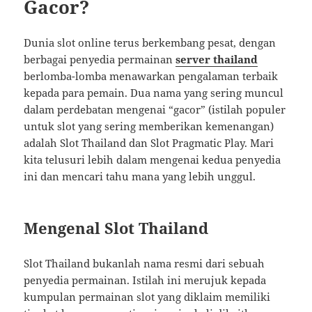
Gacor?
Dunia slot online terus berkembang pesat, dengan
berbagai penyedia permainan
server thailand
berlomba-lomba menawarkan pengalaman terbaik
kepada para pemain. Dua nama yang sering muncul
dalam perdebatan mengenai “gacor” (istilah populer
untuk slot yang sering memberikan kemenangan)
adalah Slot Thailand dan Slot Pragmatic Play. Mari
kita telusuri lebih dalam mengenai kedua penyedia
ini dan mencari tahu mana yang lebih unggul.
Mengenal Slot Thailand
Slot Thailand bukanlah nama resmi dari sebuah
penyedia permainan. Istilah ini merujuk kepada
kumpulan permainan slot yang diklaim memiliki