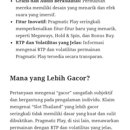
Grafis dan Audio Berkualitas:
Permainan
mereka memiliki desain yang menarik dan efek
suara yang imersif.
Fitur Inovatif:
Pragmatic Play seringkali
memperkenalkan fitur-fitur baru yang menarik,
seperti Megaways, Hold & Spin, dan Bonus Buy.
RTP dan Volatilitas yang Jelas:
Informasi
mengenai RTP dan volatilitas permainan
Pragmatic Play tersedia secara transparan.
Mana yang Lebih Gacor?
Pertanyaan mengenai “gacor” sangatlah subjektif
dan bergantung pada pengalaman individu. Klaim
mengenai “Slot Thailand” yang lebih gacor
seringkali tidak memiliki dasar yang kuat dan sulit
dibuktikan. Pragmatic Play, di sisi lain, menawarkan
permainan dengan RTP dan volatilitas yang jelas,