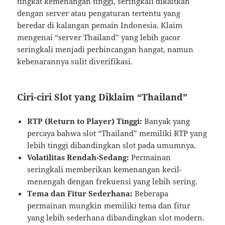
tingkat kemenangan tinggi, seringkali dikaitkan
dengan server atau pengaturan tertentu yang
beredar di kalangan pemain Indonesia. Klaim
mengenai “server Thailand” yang lebih gacor
seringkali menjadi perbincangan hangat, namun
kebenarannya sulit diverifikasi.
Ciri-ciri Slot yang Diklaim “Thailand”
RTP (Return to Player) Tinggi:
Banyak yang
percaya bahwa slot “Thailand” memiliki RTP yang
lebih tinggi dibandingkan slot pada umumnya.
Volatilitas Rendah-Sedang:
Permainan
seringkali memberikan kemenangan kecil-
menengah dengan frekuensi yang lebih sering.
Tema dan Fitur Sederhana:
Beberapa
permainan mungkin memiliki tema dan fitur
yang lebih sederhana dibandingkan slot modern.