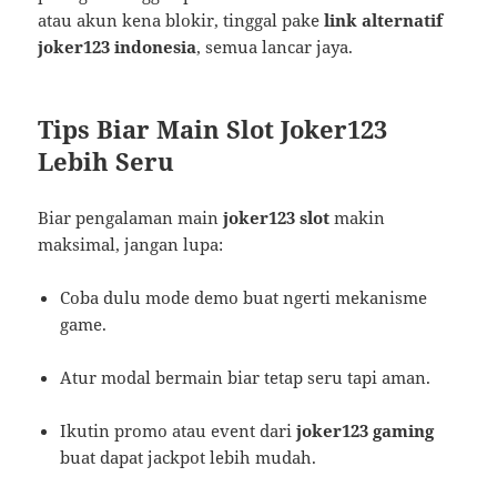
atau akun kena blokir, tinggal pake
link alternatif
joker123 indonesia
, semua lancar jaya.
Tips Biar Main Slot Joker123
Lebih Seru
Biar pengalaman main
joker123 slot
makin
maksimal, jangan lupa:
Coba dulu mode demo buat ngerti mekanisme
game.
Atur modal bermain biar tetap seru tapi aman.
Ikutin promo atau event dari
joker123 gaming
buat dapat jackpot lebih mudah.