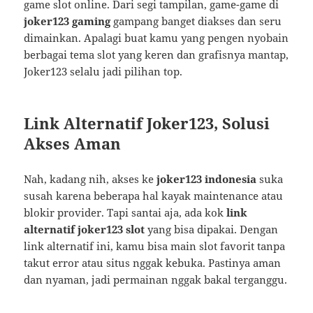
game slot online. Dari segi tampilan, game-game di
joker123 gaming
gampang banget diakses dan seru
dimainkan. Apalagi buat kamu yang pengen nyobain
berbagai tema slot yang keren dan grafisnya mantap,
Joker123 selalu jadi pilihan top.
Link Alternatif Joker123, Solusi
Akses Aman
Nah, kadang nih, akses ke
joker123 indonesia
suka
susah karena beberapa hal kayak maintenance atau
blokir provider. Tapi santai aja, ada kok
link
alternatif joker123 slot
yang bisa dipakai. Dengan
link alternatif ini, kamu bisa main slot favorit tanpa
takut error atau situs nggak kebuka. Pastinya aman
dan nyaman, jadi permainan nggak bakal terganggu.