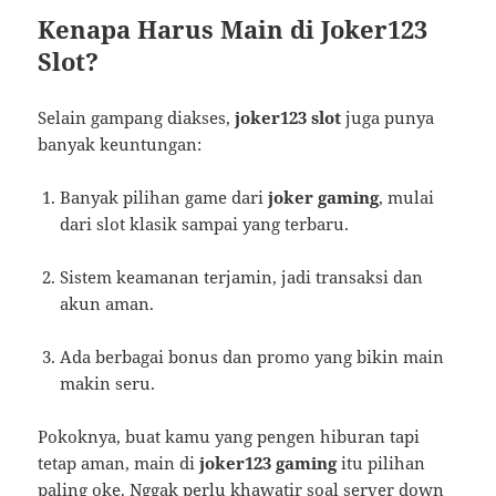
Kenapa Harus Main di Joker123
Slot?
Selain gampang diakses,
joker123 slot
juga punya
banyak keuntungan:
Banyak pilihan game dari
joker gaming
, mulai
dari slot klasik sampai yang terbaru.
Sistem keamanan terjamin, jadi transaksi dan
akun aman.
Ada berbagai bonus dan promo yang bikin main
makin seru.
Pokoknya, buat kamu yang pengen hiburan tapi
tetap aman, main di
joker123 gaming
itu pilihan
paling oke. Nggak perlu khawatir soal server down