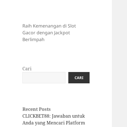
Raih Kemenangan di Slot
Gacor dengan Jackpot
Berlimpah
Cari
CARI
Recent Posts
CLICKBET88: Jawaban untuk
Anda yang Mencari Platform