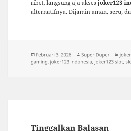
ribet, langsung aja akses
joker123 in
alternatifnya. Dijamin aman, seru, d
Diposkan
Penulis
Kate
Februari 3, 2026
Super Duper
joker
pada
gaming
,
joker123 indonesia
,
joker123 slot
,
sl
Tinggalkan Balasan