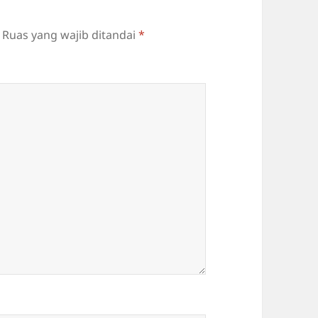
Ruas yang wajib ditandai
*