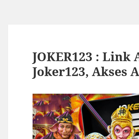
JOKER123 : Link A
Joker123, Akses 