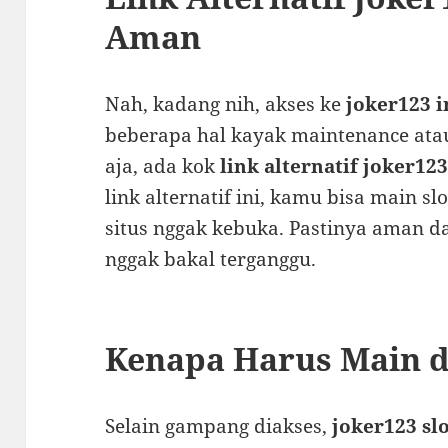
Aman
Nah, kadang nih, akses ke
joker123 
beberapa hal kayak maintenance atau 
aja, ada kok
link alternatif joker123
link alternatif ini, kamu bisa main sl
situs nggak kebuka. Pastinya aman 
nggak bakal terganggu.
Kenapa Harus Main di
Selain gampang diakses,
joker123 sl