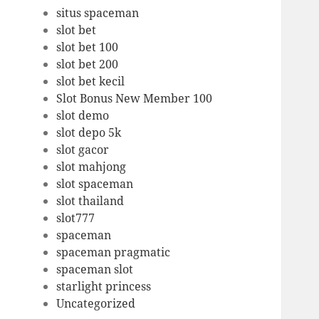
situs spaceman
slot bet
slot bet 100
slot bet 200
slot bet kecil
Slot Bonus New Member 100
slot demo
slot depo 5k
slot gacor
slot mahjong
slot spaceman
slot thailand
slot777
spaceman
spaceman pragmatic
spaceman slot
starlight princess
Uncategorized