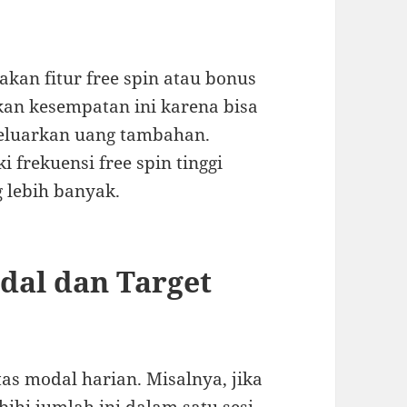
kan fitur free spin atau bonus
an kesempatan ini karena bisa
luarkan uang tambahan.
 frekuensi free spin tinggi
 lebih banyak.
dal dan Target
as modal harian. Misalnya, jika
hi jumlah ini dalam satu sesi.