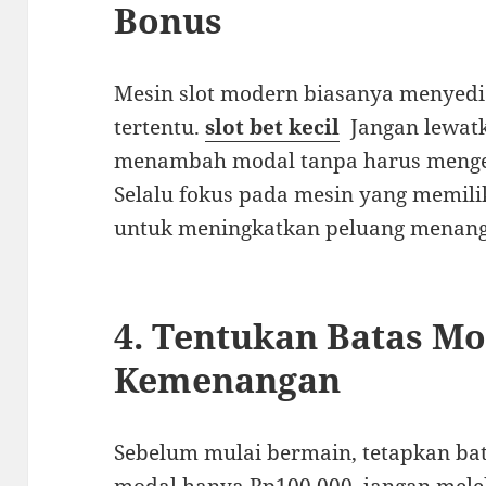
Bonus
Mesin slot modern biasanya menyedia
tertentu.
slot bet kecil
Jangan lewatk
menambah modal tanpa harus menge
Selalu fokus pada mesin yang memiliki
untuk meningkatkan peluang menang
4. Tentukan Batas Mo
Kemenangan
Sebelum mulai bermain, tetapkan bat
modal hanya Rp100.000, jangan melebi