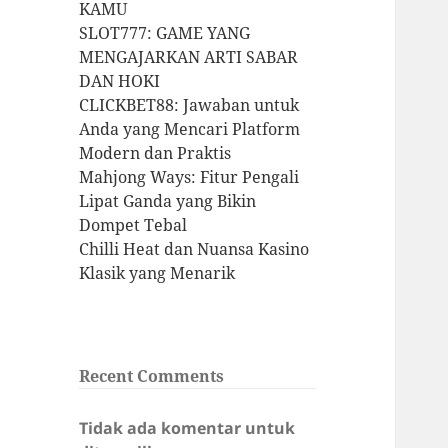
KAMU
SLOT777: GAME YANG
MENGAJARKAN ARTI SABAR
DAN HOKI
CLICKBET88: Jawaban untuk
Anda yang Mencari Platform
Modern dan Praktis
Mahjong Ways: Fitur Pengali
Lipat Ganda yang Bikin
Dompet Tebal
Chilli Heat dan Nuansa Kasino
Klasik yang Menarik
Recent Comments
Tidak ada komentar untuk