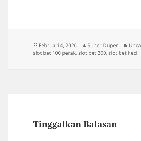
Diposkan
Penulis
Kate
Februari 4, 2026
Super Duper
Unca
pada
slot bet 100 perak
,
slot bet 200
,
slot bet kecil
Tinggalkan Balasan