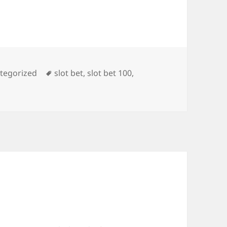
gori
Tag
tegorized
slot bet
,
slot bet 100
,