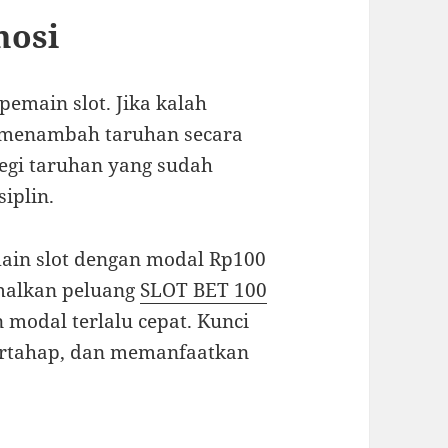
mosi
emain slot. Jika kalah
n menambah taruhan secara
tegi taruhan yang sudah
iplin.
main slot dengan modal Rp100
malkan peluang
SLOT BET 100
modal terlalu cepat. Kunci
bertahap, dan memanfaatkan