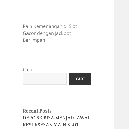
Raih Kemenangan di Slot
Gacor dengan Jackpot
Berlimpah
Cari
CARI
Recent Posts
DEPO 5K BISA MENJADI AWAL
KESUKSESAN MAIN SLOT