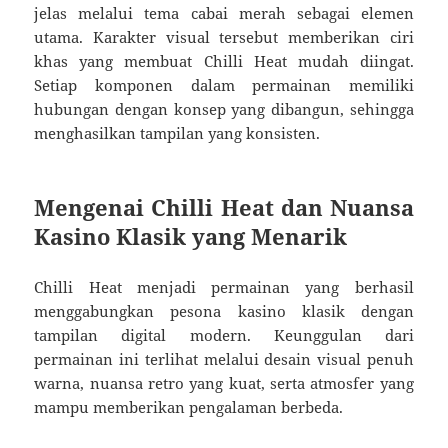
jelas melalui tema cabai merah sebagai elemen
utama. Karakter visual tersebut memberikan ciri
khas yang membuat Chilli Heat mudah diingat.
Setiap komponen dalam permainan memiliki
hubungan dengan konsep yang dibangun, sehingga
menghasilkan tampilan yang konsisten.
Mengenai Chilli Heat dan Nuansa
Kasino Klasik yang Menarik
Chilli Heat menjadi permainan yang berhasil
menggabungkan pesona kasino klasik dengan
tampilan digital modern. Keunggulan dari
permainan ini terlihat melalui desain visual penuh
warna, nuansa retro yang kuat, serta atmosfer yang
mampu memberikan pengalaman berbeda.