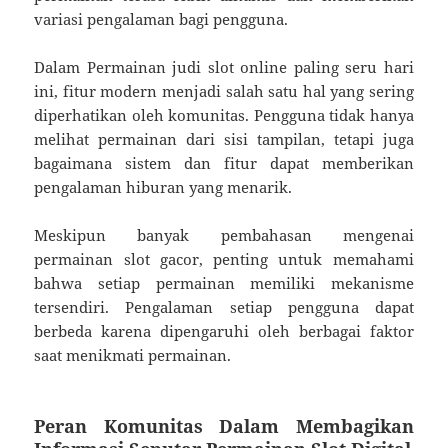
variasi pengalaman bagi pengguna.
Dalam Permainan judi slot online paling seru hari
ini, fitur modern menjadi salah satu hal yang sering
diperhatikan oleh komunitas. Pengguna tidak hanya
melihat permainan dari sisi tampilan, tetapi juga
bagaimana sistem dan fitur dapat memberikan
pengalaman hiburan yang menarik.
Meskipun banyak pembahasan mengenai
permainan slot gacor, penting untuk memahami
bahwa setiap permainan memiliki mekanisme
tersendiri. Pengalaman setiap pengguna dapat
berbeda karena dipengaruhi oleh berbagai faktor
saat menikmati permainan.
Peran Komunitas Dalam Membagikan