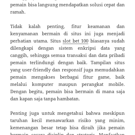
pemain bisa langsung mendapatkan solusi cepat dan
ramah.
Tidak kalah penting, fitur keamanan dan
kenyamanan bermain di situs ini juga menjadi
perhatian utama. Situs
slot bet 100
biasanya sudah
dilengkapi dengan sistem enkripsi data yang
canggih, sehingga semua transaksi dan data pribadi
pemain terlindungi dengan baik. Tampilan situs
yang user-friendly dan responsif juga memudahkan
pemain mengakses berbagai fitur game, baik
melalui komputer maupun perangkat mobile.
Dengan begitu, pemain bisa bermain di mana saja
dan kapan saja tanpa hambatan.
Penting juga untuk mengetahui bahwa meskipun
taruhan kecil menawarkan risiko yang minim,
kemenangan besar tetap bisa diraih jika pemain
bermain secara disiplin dan strategis. Manfaatkan