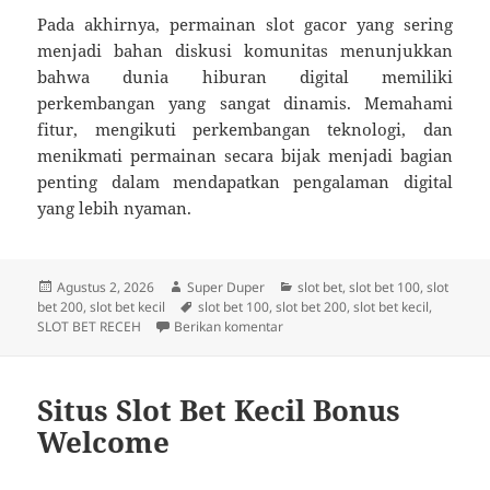
Pada akhirnya, permainan slot gacor yang sering
menjadi bahan diskusi komunitas menunjukkan
bahwa dunia hiburan digital memiliki
perkembangan yang sangat dinamis. Memahami
fitur, mengikuti perkembangan teknologi, dan
menikmati permainan secara bijak menjadi bagian
penting dalam mendapatkan pengalaman digital
yang lebih nyaman.
Diposkan
Penulis
Kategori
Agustus 2, 2026
Super Duper
slot bet
,
slot bet 100
,
slot
pada
Tag
bet 200
,
slot bet kecil
slot bet 100
,
slot bet 200
,
slot bet kecil
,
untuk Permainan Slot Gacor yang 
SLOT BET RECEH
Berikan komentar
Situs Slot Bet Kecil Bonus
Welcome