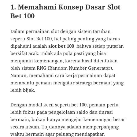
1. Memahami Konsep Dasar Slot
Bet 100
Dalam permainan slot dengan sistem taruhan
seperti Slot Bet 100, hal paling penting yang harus
dipahami adalah
slot bet 100
bahwa setiap putaran
bersifat acak. Tidak ada pola pasti yang bisa
menjamin kemenangan, karena hasil ditentukan
oleh sistem RNG (Random Number Generator).
Namun, memahami cara kerja permainan dapat
membantu pemain mengatur strategi bermain yang
lebih bijak.
Dengan modal kecil seperti bet 100, pemain perlu
lebih fokus pada pengelolaan saldo dan durasi
bermain, bukan hanya mengejar kemenangan besar
secara instan. Tujuannya adalah memperpanjang
waktu bermain agar peluang mendapatkan