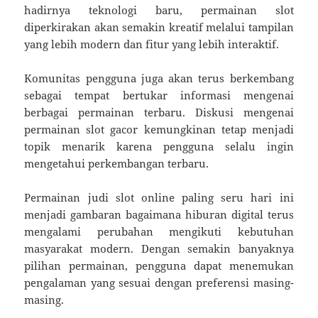
hadirnya teknologi baru, permainan slot
diperkirakan akan semakin kreatif melalui tampilan
yang lebih modern dan fitur yang lebih interaktif.
Komunitas pengguna juga akan terus berkembang
sebagai tempat bertukar informasi mengenai
berbagai permainan terbaru. Diskusi mengenai
permainan slot gacor kemungkinan tetap menjadi
topik menarik karena pengguna selalu ingin
mengetahui perkembangan terbaru.
Permainan judi slot online paling seru hari ini
menjadi gambaran bagaimana hiburan digital terus
mengalami perubahan mengikuti kebutuhan
masyarakat modern. Dengan semakin banyaknya
pilihan permainan, pengguna dapat menemukan
pengalaman yang sesuai dengan preferensi masing-
masing.