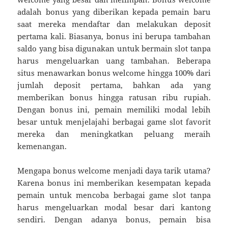
adalah bonus yang diberikan kepada pemain baru
saat mereka mendaftar dan melakukan deposit
pertama kali. Biasanya, bonus ini berupa tambahan
saldo yang bisa digunakan untuk bermain slot tanpa
harus mengeluarkan uang tambahan. Beberapa
situs menawarkan bonus welcome hingga 100% dari
jumlah deposit pertama, bahkan ada yang
memberikan bonus hingga ratusan ribu rupiah.
Dengan bonus ini, pemain memiliki modal lebih
besar untuk menjelajahi berbagai game slot favorit
mereka dan meningkatkan peluang meraih
kemenangan.
Mengapa bonus welcome menjadi daya tarik utama?
Karena bonus ini memberikan kesempatan kepada
pemain untuk mencoba berbagai game slot tanpa
harus mengeluarkan modal besar dari kantong
sendiri. Dengan adanya bonus, pemain bisa