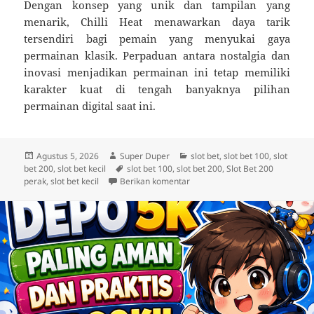
Dengan konsep yang unik dan tampilan yang
menarik, Chilli Heat menawarkan daya tarik
tersendiri bagi pemain yang menyukai gaya
permainan klasik. Perpaduan antara nostalgia dan
inovasi menjadikan permainan ini tetap memiliki
karakter kuat di tengah banyaknya pilihan
permainan digital saat ini.
Diposkan
Penulis
Kategori
Agustus 5, 2026
Super Duper
slot bet
,
slot bet 100
,
slot
pada
Tag
bet 200
,
slot bet kecil
slot bet 100
,
slot bet 200
,
Slot Bet 200
untuk Chilli Heat dan Nuansa Ka
perak
,
slot bet kecil
Berikan komentar