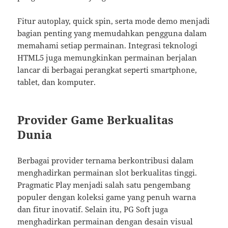
Fitur autoplay, quick spin, serta mode demo menjadi
bagian penting yang memudahkan pengguna dalam
memahami setiap permainan. Integrasi teknologi
HTML5 juga memungkinkan permainan berjalan
lancar di berbagai perangkat seperti smartphone,
tablet, dan komputer.
Provider Game Berkualitas
Dunia
Berbagai provider ternama berkontribusi dalam
menghadirkan permainan slot berkualitas tinggi.
Pragmatic Play
menjadi salah satu pengembang
populer dengan koleksi game yang penuh warna
dan fitur inovatif. Selain itu,
PG Soft
juga
menghadirkan permainan dengan desain visual