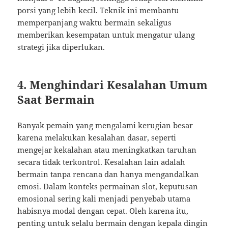
porsi yang lebih kecil. Teknik ini membantu
memperpanjang waktu bermain sekaligus
memberikan kesempatan untuk mengatur ulang
strategi jika diperlukan.
4. Menghindari Kesalahan Umum
Saat Bermain
Banyak pemain yang mengalami kerugian besar
karena melakukan kesalahan dasar, seperti
mengejar kekalahan atau meningkatkan taruhan
secara tidak terkontrol. Kesalahan lain adalah
bermain tanpa rencana dan hanya mengandalkan
emosi. Dalam konteks permainan slot, keputusan
emosional sering kali menjadi penyebab utama
habisnya modal dengan cepat. Oleh karena itu,
penting untuk selalu bermain dengan kepala dingin