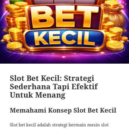
Slot Bet Kecil: Strategi
Sederhana Tapi Efektif
Untuk Menang
Memahami Konsep Slot Bet Kecil
Slot bet kecil adalah strategi bermain mesin slot