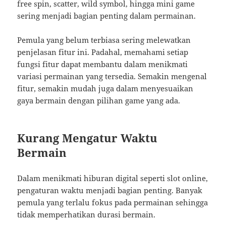
free spin, scatter, wild symbol, hingga mini game
sering menjadi bagian penting dalam permainan.
Pemula yang belum terbiasa sering melewatkan
penjelasan fitur ini. Padahal, memahami setiap
fungsi fitur dapat membantu dalam menikmati
variasi permainan yang tersedia. Semakin mengenal
fitur, semakin mudah juga dalam menyesuaikan
gaya bermain dengan pilihan game yang ada.
Kurang Mengatur Waktu
Bermain
Dalam menikmati hiburan digital seperti slot online,
pengaturan waktu menjadi bagian penting. Banyak
pemula yang terlalu fokus pada permainan sehingga
tidak memperhatikan durasi bermain.