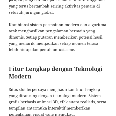
yang terus bertambah seiring aktivitas pemain di
seluruh jaringan global.
Kombinasi sistem permainan modern dan algoritma
acak menghasilkan pengalaman bermain yang
dinamis. Setiap putaran memberikan potensi hasil
yang menarik, menjadikan setiap momen terasa
lebih hidup dan penuh antusiasme.
Fitur Lengkap dengan Teknologi
Modern
Situs slot terpercaya menghadirkan fitur lengkap
yang dirancang dengan teknologi modern. Sistem
grafis berbasis animasi 3D, efek suara realistis, serta
tampilan antarmuka interaktif memberikan
pengalaman visual yang memukau.