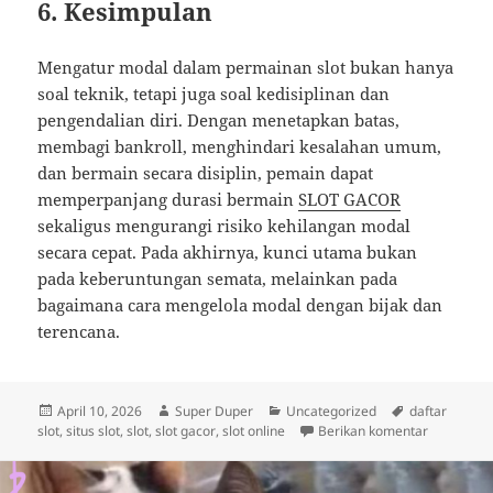
6. Kesimpulan
Mengatur modal dalam permainan slot bukan hanya
soal teknik, tetapi juga soal kedisiplinan dan
pengendalian diri. Dengan menetapkan batas,
membagi bankroll, menghindari kesalahan umum,
dan bermain secara disiplin, pemain dapat
memperpanjang durasi bermain
SLOT GACOR
sekaligus mengurangi risiko kehilangan modal
secara cepat. Pada akhirnya, kunci utama bukan
pada keberuntungan semata, melainkan pada
bagaimana cara mengelola modal dengan bijak dan
terencana.
Diposkan
Penulis
Kategori
Tag
April 10, 2026
Super Duper
Uncategorized
daftar
pada
untuk SL
slot
,
situs slot
,
slot
,
slot gacor
,
slot online
Berikan komentar