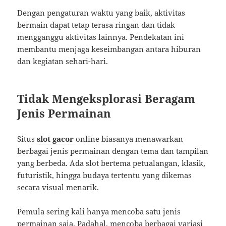
Dengan pengaturan waktu yang baik, aktivitas
bermain dapat tetap terasa ringan dan tidak
mengganggu aktivitas lainnya. Pendekatan ini
membantu menjaga keseimbangan antara hiburan
dan kegiatan sehari-hari.
Tidak Mengeksplorasi Beragam
Jenis Permainan
Situs
slot gacor
online biasanya menawarkan
berbagai jenis permainan dengan tema dan tampilan
yang berbeda. Ada slot bertema petualangan, klasik,
futuristik, hingga budaya tertentu yang dikemas
secara visual menarik.
Pemula sering kali hanya mencoba satu jenis
permainan saja. Padahal, mencoba berbagai variasi