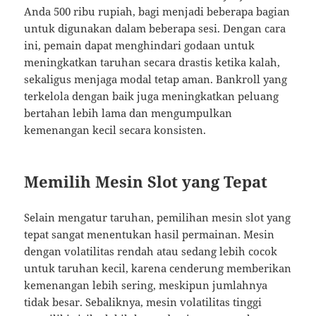
Anda 500 ribu rupiah, bagi menjadi beberapa bagian
untuk digunakan dalam beberapa sesi. Dengan cara
ini, pemain dapat menghindari godaan untuk
meningkatkan taruhan secara drastis ketika kalah,
sekaligus menjaga modal tetap aman. Bankroll yang
terkelola dengan baik juga meningkatkan peluang
bertahan lebih lama dan mengumpulkan
kemenangan kecil secara konsisten.
Memilih Mesin Slot yang Tepat
Selain mengatur taruhan, pemilihan mesin slot yang
tepat sangat menentukan hasil permainan. Mesin
dengan volatilitas rendah atau sedang lebih cocok
untuk taruhan kecil, karena cenderung memberikan
kemenangan lebih sering, meskipun jumlahnya
tidak besar. Sebaliknya, mesin volatilitas tinggi