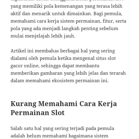
yang memiliki pola kemenangan yang terasa lebih
aktif dan menarik untuk dimainkan. Bagi pemula,
memahami cara kerja sistem permainan, fitur, serta
pola yang ada menjadi langkah penting sebelum
mulai menjelajah lebih jauh.
Artikel ini membahas berbagai hal yang sering
dialami oleh pemula ketika mengenal situs slot
gacor online, sehingga dapat membantu
memberikan gambaran yang lebih jelas dan terarah
dalam memahami ekosistem permainan ini.
Kurang Memahami Cara Kerja
Permainan Slot
Salah satu hal yang sering terjadi pada pemula
adalah belum memahami bagaimana sistem