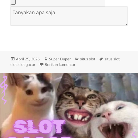
Diposkan
Penulis
Kategori
Tag
April 25, 2026
Super Duper
situs slot
situs slot
,
pada
untuk Situs Slot Terpercaya dengan 
slot
,
slot gacor
Berikan komentar