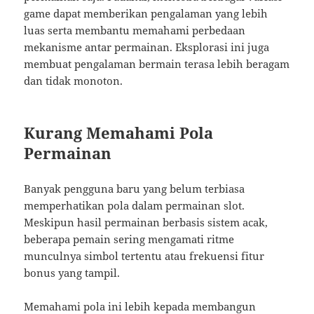
game dapat memberikan pengalaman yang lebih
luas serta membantu memahami perbedaan
mekanisme antar permainan. Eksplorasi ini juga
membuat pengalaman bermain terasa lebih beragam
dan tidak monoton.
Kurang Memahami Pola
Permainan
Banyak pengguna baru yang belum terbiasa
memperhatikan pola dalam permainan slot.
Meskipun hasil permainan berbasis sistem acak,
beberapa pemain sering mengamati ritme
munculnya simbol tertentu atau frekuensi fitur
bonus yang tampil.
Memahami pola ini lebih kepada membangun