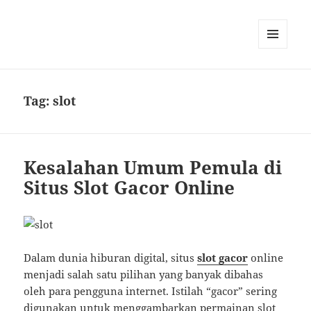
MENU
DAN
WIDGET
Tag:
slot
Kesalahan Umum Pemula di
Situs Slot Gacor Online
Dalam dunia hiburan digital, situs
slot gacor
online
menjadi salah satu pilihan yang banyak dibahas
oleh para pengguna internet. Istilah “gacor” sering
digunakan untuk menggambarkan permainan slot