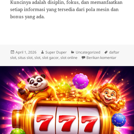
Kuncinya adalah disiplin, fokus, dan memanfaatkan
setiap informasi yang tersedia dari pola mesin dan
bonus yang ada.
Diposkan
Penulis
Kategori
Tag
April 1, 2026
Super Duper
Uncategorized
daftar
pada
untuk Slot
slot
,
situs slot
,
slot
,
slot gacor
,
slot online
Berikan komentar