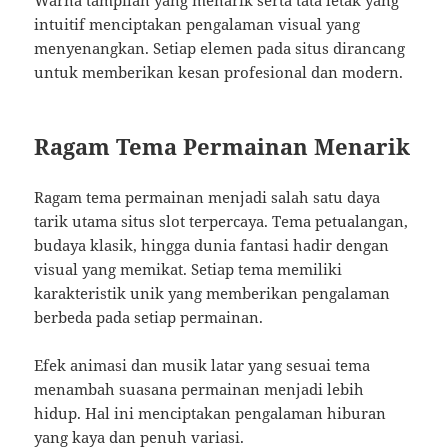
Warna tampilan yang menarik serta tata letak yang
intuitif menciptakan pengalaman visual yang
menyenangkan. Setiap elemen pada situs dirancang
untuk memberikan kesan profesional dan modern.
Ragam Tema Permainan Menarik
Ragam tema permainan menjadi salah satu daya
tarik utama situs slot terpercaya. Tema petualangan,
budaya klasik, hingga dunia fantasi hadir dengan
visual yang memikat. Setiap tema memiliki
karakteristik unik yang memberikan pengalaman
berbeda pada setiap permainan.
Efek animasi dan musik latar yang sesuai tema
menambah suasana permainan menjadi lebih
hidup. Hal ini menciptakan pengalaman hiburan
yang kaya dan penuh variasi.