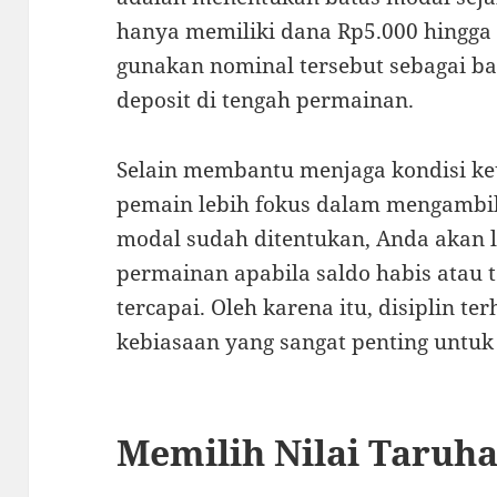
hanya memiliki dana Rp5.000 hingga
gunakan nominal tersebut sebagai 
deposit di tengah permainan.
Selain membantu menjaga kondisi ke
pemain lebih fokus dalam mengambil
modal sudah ditentukan, Anda akan
permainan apabila saldo habis atau t
tercapai. Oleh karena itu, disiplin 
kebiasaan yang sangat penting untuk
Memilih Nilai Taruha