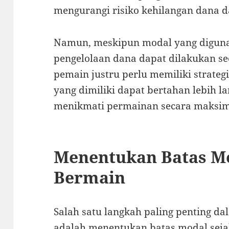
mengurangi risiko kehilangan dana d
Namun, meskipun modal yang digunaka
pengelolaan dana dapat dilakukan se
pemain justru perlu memiliki strategi
yang dimiliki dapat bertahan lebih 
menikmati permainan secara maksim
Menentukan Batas M
Bermain
Salah satu langkah paling penting d
adalah menentukan batas modal sejak