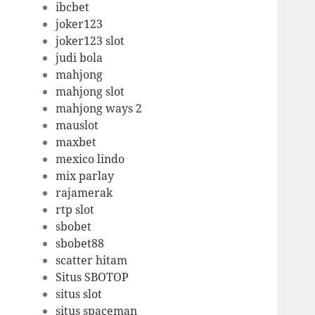
ibcbet
joker123
joker123 slot
judi bola
mahjong
mahjong slot
mahjong ways 2
mauslot
maxbet
mexico lindo
mix parlay
rajamerak
rtp slot
sbobet
sbobet88
scatter hitam
Situs SBOTOP
situs slot
situs spaceman