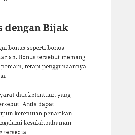
 dengan Bijak
ai bonus seperti bonus
harian. Bonus tersebut memang
 pemain, tetapi penggunaannya
na.
yarat dan ketentuan yang
rsebut, Anda dapat
upun ketentuan penarikan
mengalami kesalahpahaman
 tersedia.