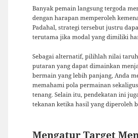
Banyak pemain langsung tergoda me
dengan harapan memperoleh kemena
Padahal, strategi tersebut justru da
terutama jika modal yang dimiliki h
Sebagai alternatif, pilihlah nilai tar
putaran yang dapat dimainkan menja
bermain yang lebih panjang, Anda m
memahami pola permainan sekaligus 
tenang. Selain itu, pendekatan ini 
tekanan ketika hasil yang diperoleh 
Mengatur Target Men