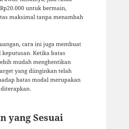
 Rp20.000 untuk bermain,
batas maksimal tanpa menambah
uangan, cara ini juga membuat
 keputusan. Ketika batas
 lebih mudah menghentikan
arget yang diinginkan telah
terhadap batas modal merupakan
 diterapkan.
n yang Sesuai