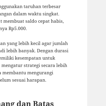
nggunakan taruhan terbesar
ngan dalam waktu singkat.
pat membuat saldo cepat habis,
anya Rp5.000.
uhan yang lebih kecil agar jumlah
di lebih banyak. Dengan durasi
emiliki kesempatan untuk
mengatur strategi secara lebih
juga membantu mengurangi
belum sesuai harapan.
ang dan Batas