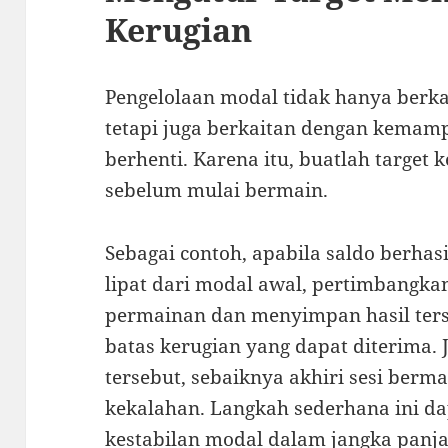
Kerugian
Pengelolaan modal tidak hanya berka
tetapi juga berkaitan dengan kema
berhenti. Karena itu, buatlah target 
sebelum mulai bermain.
Sebagai contoh, apabila saldo berhas
lipat dari modal awal, pertimbangk
permainan dan menyimpan hasil terseb
batas kerugian yang dapat diterima. 
tersebut, sebaiknya akhiri sesi ber
kekalahan. Langkah sederhana ini 
kestabilan modal dalam jangka panja