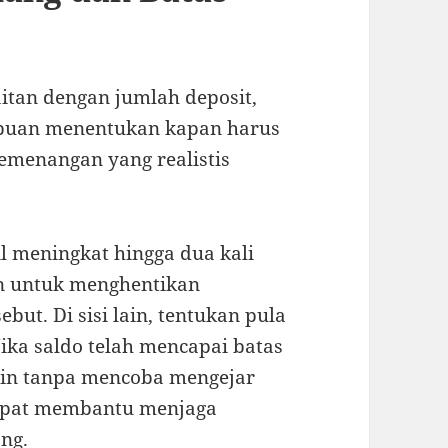
itan dengan jumlah deposit,
mpuan menentukan kapan harus
kemenangan yang realistis
il meningkat hingga dua kali
an untuk menghentikan
ut. Di sisi lain, tentukan pula
Jika saldo telah mencapai batas
main tanpa mencoba mengejar
dapat membantu menjaga
ng.