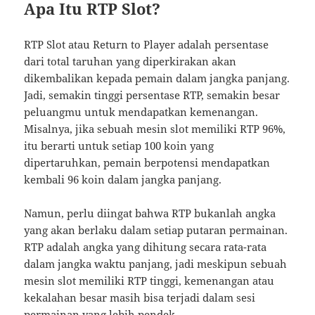
Apa Itu RTP Slot?
RTP Slot atau Return to Player adalah persentase
dari total taruhan yang diperkirakan akan
dikembalikan kepada pemain dalam jangka panjang.
Jadi, semakin tinggi persentase RTP, semakin besar
peluangmu untuk mendapatkan kemenangan.
Misalnya, jika sebuah mesin slot memiliki RTP 96%,
itu berarti untuk setiap 100 koin yang
dipertaruhkan, pemain berpotensi mendapatkan
kembali 96 koin dalam jangka panjang.
Namun, perlu diingat bahwa RTP bukanlah angka
yang akan berlaku dalam setiap putaran permainan.
RTP adalah angka yang dihitung secara rata-rata
dalam jangka waktu panjang, jadi meskipun sebuah
mesin slot memiliki RTP tinggi, kemenangan atau
kekalahan besar masih bisa terjadi dalam sesi
permainan yang lebih pendek.