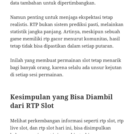
data tambahan untuk dipertimbangkan.
Namun penting untuk menjaga ekspektasi tetap
realistis. RTP bukan sistem prediksi pasti, melainkan
statistik jangka panjang. Artinya, meskipun sebuah
game memiliki rtp gacor menurut komunitas, hasil
tetap tidak bisa dipastikan dalam setiap putaran.
Inilah yang membuat permainan slot tetap menarik
bagi banyak orang, karena selalu ada unsur kejutan
di setiap sesi permainan.
Kesimpulan yang Bisa Diambil
dari RTP Slot
Melihat perkembangan informasi seperti rtp slot, rtp
live slot, dan rtp slot hari ini, bisa disimpulkan