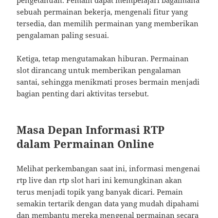
sebuah permainan bekerja, mengenali fitur yang
tersedia, dan memilih permainan yang memberikan
pengalaman paling sesuai.
Ketiga, tetap mengutamakan hiburan. Permainan
slot dirancang untuk memberikan pengalaman
santai, sehingga menikmati proses bermain menjadi
bagian penting dari aktivitas tersebut.
Masa Depan Informasi RTP
dalam Permainan Online
Melihat perkembangan saat ini, informasi mengenai
rtp live dan rtp slot hari ini kemungkinan akan
terus menjadi topik yang banyak dicari. Pemain
semakin tertarik dengan data yang mudah dipahami
dan membantu mereka mengenal permainan secara