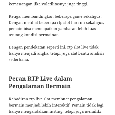
kemenangan jika volatilitasnya juga tinggi.
Ketiga, membandingkan beberapa game sekaligus.
Dengan melihat beberapa rtp slot hari ini sekaligus,
pemain bisa mendapatkan gambaran lebih luas
tentang kondisi permainan.
Dengan pendekatan seperti ini, rtp slot live tidak
hanya menjadi angka, tetapi juga alat bantu analisis
sederhana.
Peran RTP Live dalam
Pengalaman Bermain
Kehadiran rtp live slot membuat pengalaman
bermain menjadi lebih interaktif. Pemain tidak lagi
hanya mengandalkan insting, tetapi juga memiliki