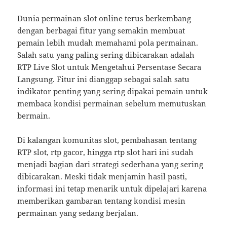
Dunia permainan slot online terus berkembang
dengan berbagai fitur yang semakin membuat
pemain lebih mudah memahami pola permainan.
Salah satu yang paling sering dibicarakan adalah
RTP Live Slot untuk Mengetahui Persentase Secara
Langsung. Fitur ini dianggap sebagai salah satu
indikator penting yang sering dipakai pemain untuk
membaca kondisi permainan sebelum memutuskan
bermain.
Di kalangan komunitas slot, pembahasan tentang
RTP slot, rtp gacor, hingga rtp slot hari ini sudah
menjadi bagian dari strategi sederhana yang sering
dibicarakan. Meski tidak menjamin hasil pasti,
informasi ini tetap menarik untuk dipelajari karena
memberikan gambaran tentang kondisi mesin
permainan yang sedang berjalan.