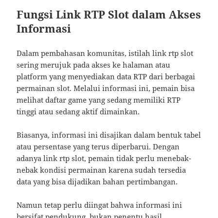
Fungsi Link RTP Slot dalam Akses
Informasi
Dalam pembahasan komunitas, istilah link rtp slot
sering merujuk pada akses ke halaman atau
platform yang menyediakan data RTP dari berbagai
permainan slot. Melalui informasi ini, pemain bisa
melihat daftar game yang sedang memiliki RTP
tinggi atau sedang aktif dimainkan.
Biasanya, informasi ini disajikan dalam bentuk tabel
atau persentase yang terus diperbarui. Dengan
adanya link rtp slot, pemain tidak perlu menebak-
nebak kondisi permainan karena sudah tersedia
data yang bisa dijadikan bahan pertimbangan.
Namun tetap perlu diingat bahwa informasi ini
bersifat pendukung, bukan penentu hasil