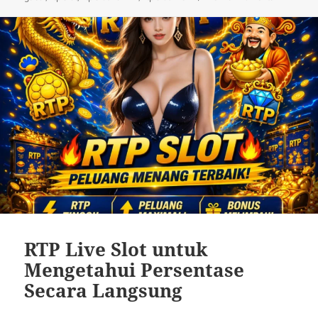
RTP Live Slot untuk
Mengetahui Persentase
Secara Langsung