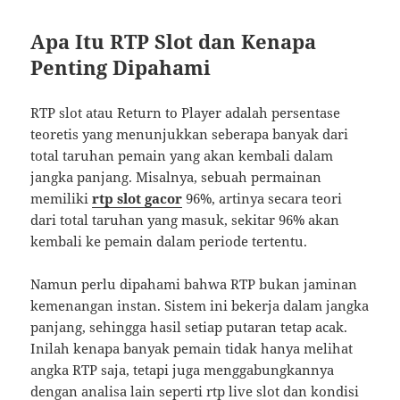
Apa Itu RTP Slot dan Kenapa
Penting Dipahami
RTP slot atau Return to Player adalah persentase
teoretis yang menunjukkan seberapa banyak dari
total taruhan pemain yang akan kembali dalam
jangka panjang. Misalnya, sebuah permainan
memiliki
rtp slot gacor
96%, artinya secara teori
dari total taruhan yang masuk, sekitar 96% akan
kembali ke pemain dalam periode tertentu.
Namun perlu dipahami bahwa RTP bukan jaminan
kemenangan instan. Sistem ini bekerja dalam jangka
panjang, sehingga hasil setiap putaran tetap acak.
Inilah kenapa banyak pemain tidak hanya melihat
angka RTP saja, tetapi juga menggabungkannya
dengan analisa lain seperti rtp live slot dan kondisi