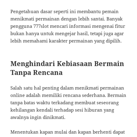
Pengetahuan dasar seperti ini membantu pemain
menikmati permainan dengan lebih santai. Banyak
pengguna 777slot mencari informasi mengenai fitur
bukan hanya untuk mengejar hasil, tetapi juga agar
lebih memahami karakter permainan yang dipilih.
Menghindari Kebiasaan Bermain
Tanpa Rencana
Salah satu hal penting dalam menikmati permainan
online adalah memiliki rencana sederhana. Bermain
tanpa batas waktu terkadang membuat seseorang
kehilangan kendali terhadap sesi hiburan yang
awalnya ingin dinikmati.
Menentukan kapan mulai dan kapan berhenti dapat