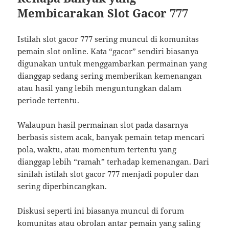
Membicarakan Slot Gacor 777
Istilah slot gacor 777 sering muncul di komunitas
pemain slot online. Kata “gacor” sendiri biasanya
digunakan untuk menggambarkan permainan yang
dianggap sedang sering memberikan kemenangan
atau hasil yang lebih menguntungkan dalam
periode tertentu.
Walaupun hasil permainan slot pada dasarnya
berbasis sistem acak, banyak pemain tetap mencari
pola, waktu, atau momentum tertentu yang
dianggap lebih “ramah” terhadap kemenangan. Dari
sinilah istilah slot gacor 777 menjadi populer dan
sering diperbincangkan.
Diskusi seperti ini biasanya muncul di forum
komunitas atau obrolan antar pemain yang saling