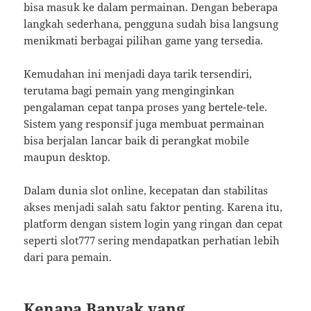
bisa masuk ke dalam permainan. Dengan beberapa
langkah sederhana, pengguna sudah bisa langsung
menikmati berbagai pilihan game yang tersedia.
Kemudahan ini menjadi daya tarik tersendiri,
terutama bagi pemain yang menginginkan
pengalaman cepat tanpa proses yang bertele-tele.
Sistem yang responsif juga membuat permainan
bisa berjalan lancar baik di perangkat mobile
maupun desktop.
Dalam dunia slot online, kecepatan dan stabilitas
akses menjadi salah satu faktor penting. Karena itu,
platform dengan sistem login yang ringan dan cepat
seperti slot777 sering mendapatkan perhatian lebih
dari para pemain.
Kenapa Banyak yang