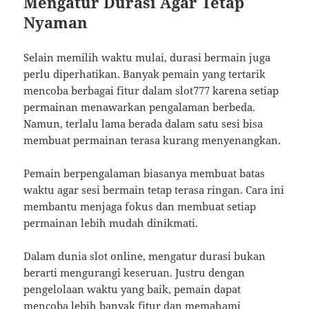
Mengatur Durasi Agar Tetap
Nyaman
Selain memilih waktu mulai, durasi bermain juga
perlu diperhatikan. Banyak pemain yang tertarik
mencoba berbagai fitur dalam slot777 karena setiap
permainan menawarkan pengalaman berbeda.
Namun, terlalu lama berada dalam satu sesi bisa
membuat permainan terasa kurang menyenangkan.
Pemain berpengalaman biasanya membuat batas
waktu agar sesi bermain tetap terasa ringan. Cara ini
membantu menjaga fokus dan membuat setiap
permainan lebih mudah dinikmati.
Dalam dunia slot online, mengatur durasi bukan
berarti mengurangi keseruan. Justru dengan
pengelolaan waktu yang baik, pemain dapat
mencoba lebih banyak fitur dan memahami