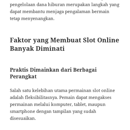
pengelolaan dana hiburan merupakan langkah yang
dapat membantu menjaga pengalaman bermain
tetap menyenangkan.
Faktor yang Membuat Slot Online
Banyak Diminati
Praktis Dimainkan dari Berbagai
Perangkat
Salah satu kelebihan utama permainan slot online
adalah fleksibilitasnya. Pemain dapat mengakses
permainan melalui komputer, tablet, maupun
smartphone dengan tampilan yang sudah
disesuaikan.