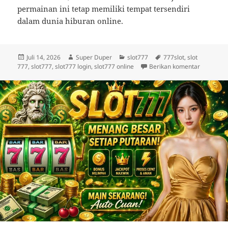
permainan ini tetap memiliki tempat tersendiri
dalam dunia hiburan online.
Diposkan
Penulis
Kategori
Tag
Juli 14, 2026
Super Duper
slot777
777slot
,
slot
pada
untuk Men
777
,
slot777
,
slot777 login
,
slot777 online
Berikan komentar