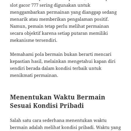
slot gacor 777 sering digunakan untuk
menggambarkan permainan yang dianggap sedang
menarik atau memberikan pengalaman positif.
Namun, pemain tetap perlu melihat permainan
secara objektif karena setiap putaran memiliki
mekanisme tersendiri.
Memahami pola bermain bukan berarti mencari
kepastian hasil, melainkan mengetahui kapan diri
sendiri berada dalam kondisi terbaik untuk
menikmati permainan.
Menentukan Waktu Bermain
Sesuai Kondisi Pribadi
Salah satu cara sederhana menentukan waktu
bermain adalah melihat kondisi pribadi. Waktu yang