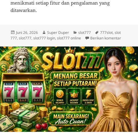
menikmati setiap fitur dan pengalaman yang
ditawarkan.
Diposkan
Penulis
Kategori
Tag
Juni 26, 2026
Super Duper
slot777
777slot
,
slot
pada
untuk Slo
777
,
slot777
,
slot777 login
,
slot777 online
Berikan komentar