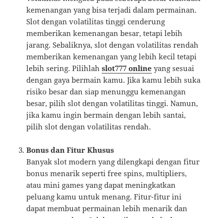
kemenangan yang bisa terjadi dalam permainan.
Slot dengan volatilitas tinggi cenderung
memberikan kemenangan besar, tetapi lebih
jarang. Sebaliknya, slot dengan volatilitas rendah
memberikan kemenangan yang lebih kecil tetapi
lebih sering. Pilihlah
slot777 online
yang sesuai
dengan gaya bermain kamu. Jika kamu lebih suka
risiko besar dan siap menunggu kemenangan
besar, pilih slot dengan volatilitas tinggi. Namun,
jika kamu ingin bermain dengan lebih santai,
pilih slot dengan volatilitas rendah.
Bonus dan Fitur Khusus
Banyak slot modern yang dilengkapi dengan fitur
bonus menarik seperti free spins, multipliers,
atau mini games yang dapat meningkatkan
peluang kamu untuk menang. Fitur-fitur ini
dapat membuat permainan lebih menarik dan