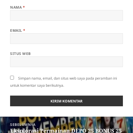
NAMA
*
EMAIL
*
SITUS WEB
Simpan nama, email, dan situs web saya pada peramban ini
untuk komentar saya berikutnya.
Navigasi
SEBELUMNYA
pos
Eksplorasi Permainan DEPO 25 BONUS 25
Pos