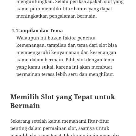
menguntungkan. Selalu periksa apakah slot yang
kamu pilih memiliki fitur bonus yang dapat
meningkatkan pengalaman bermain.
Tampilan dan Tema
Walaupun ini bukan faktor penentu
kemenangan, tampilan dan tema dari slot bisa
mempengaruhi kenyamanan dan kesenangan
kamu dalam bermain. Pilih slot dengan tema
yang kamu sukai, karena ini akan membuat
permainan terasa lebih seru dan menghibur.
Memilih Slot yang Tepat untuk
Bermain
Sekarang setelah kamu memahami fitur-fitur
penting dalam permainan slot, saatnya untuk
memilih slot yang tepat. Jika kamu ingin mencoba