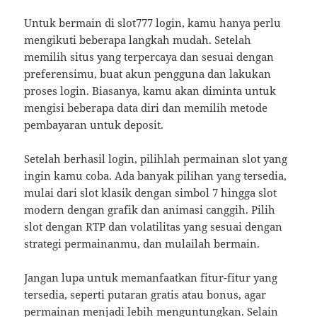
Untuk bermain di slot777 login, kamu hanya perlu
mengikuti beberapa langkah mudah. Setelah
memilih situs yang terpercaya dan sesuai dengan
preferensimu, buat akun pengguna dan lakukan
proses login. Biasanya, kamu akan diminta untuk
mengisi beberapa data diri dan memilih metode
pembayaran untuk deposit.
Setelah berhasil login, pilihlah permainan slot yang
ingin kamu coba. Ada banyak pilihan yang tersedia,
mulai dari slot klasik dengan simbol 7 hingga slot
modern dengan grafik dan animasi canggih. Pilih
slot dengan RTP dan volatilitas yang sesuai dengan
strategi permainanmu, dan mulailah bermain.
Jangan lupa untuk memanfaatkan fitur-fitur yang
tersedia, seperti putaran gratis atau bonus, agar
permainan menjadi lebih menguntungkan. Selain