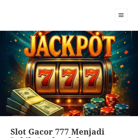
MENU
DAN
WIDGET
Slot Gacor 777 Menjadi