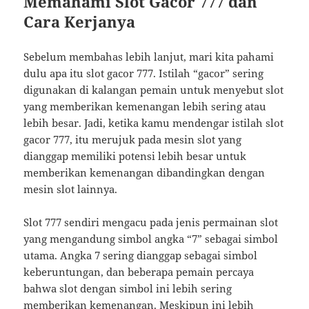
Memahami Slot Gacor 777 dan
Cara Kerjanya
Sebelum membahas lebih lanjut, mari kita pahami
dulu apa itu slot gacor 777. Istilah “gacor” sering
digunakan di kalangan pemain untuk menyebut slot
yang memberikan kemenangan lebih sering atau
lebih besar. Jadi, ketika kamu mendengar istilah slot
gacor 777, itu merujuk pada mesin slot yang
dianggap memiliki potensi lebih besar untuk
memberikan kemenangan dibandingkan dengan
mesin slot lainnya.
Slot 777 sendiri mengacu pada jenis permainan slot
yang mengandung simbol angka “7” sebagai simbol
utama. Angka 7 sering dianggap sebagai simbol
keberuntungan, dan beberapa pemain percaya
bahwa slot dengan simbol ini lebih sering
memberikan kemenangan. Meskipun ini lebih