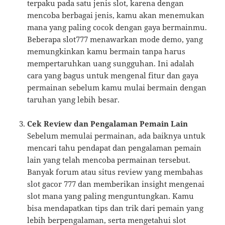
terpaku pada satu jenis slot, karena dengan
mencoba berbagai jenis, kamu akan menemukan
mana yang paling cocok dengan gaya bermainmu.
Beberapa slot777 menawarkan mode demo, yang
memungkinkan kamu bermain tanpa harus
mempertaruhkan uang sungguhan. Ini adalah
cara yang bagus untuk mengenal fitur dan gaya
permainan sebelum kamu mulai bermain dengan
taruhan yang lebih besar.
Cek Review dan Pengalaman Pemain Lain
Sebelum memulai permainan, ada baiknya untuk
mencari tahu pendapat dan pengalaman pemain
lain yang telah mencoba permainan tersebut.
Banyak forum atau situs review yang membahas
slot gacor 777 dan memberikan insight mengenai
slot mana yang paling menguntungkan. Kamu
bisa mendapatkan tips dan trik dari pemain yang
lebih berpengalaman, serta mengetahui slot