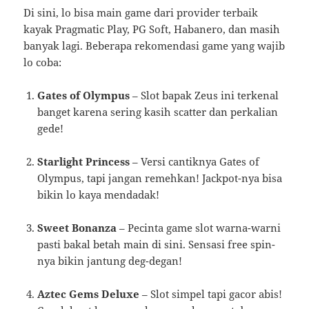
Di sini, lo bisa main game dari provider terbaik
kayak Pragmatic Play, PG Soft, Habanero, dan masih
banyak lagi. Beberapa rekomendasi game yang wajib
lo coba:
Gates of Olympus
– Slot bapak Zeus ini terkenal
banget karena sering kasih scatter dan perkalian
gede!
Starlight Princess
– Versi cantiknya Gates of
Olympus, tapi jangan remehkan! Jackpot-nya bisa
bikin lo kaya mendadak!
Sweet Bonanza
– Pecinta game slot warna-warni
pasti bakal betah main di sini. Sensasi free spin-
nya bikin jantung deg-degan!
Aztec Gems Deluxe
– Slot simpel tapi gacor abis!