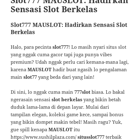
Slot777 MAUSLOT: Hadirkan
Sensasi Slot Berkelas
Slot777 MAUSLOT: Hadirkan Sensasi Slot
Berkelas
Halo, para pecinta
slot777
! Lo masih nyari situs slot
yang nggak cuma gacor tapi juga punya vibes
premium? Udah nggak perlu cari kemana-mana lagi,
karena
MAUSLOT
hadir buat ngasih lo pengalaman
main
slot77
yang beda dari yang lain!
Di sini, lo nggak cuma main
777slot
biasa. Lo bakal
ngerasain sensasi
slot berkelas
yang bikin betah
duduk lama-lama di depan layar. Mulai dari
tampilan elegan, koleksi game kece, sampai bonus
yang bikin dompet makin tebel! Masih ragu? Yuk,
gue spill kenapa
MAUSLOT
itu
https://www.sushilplaza.com/
situsslot777
terbaik