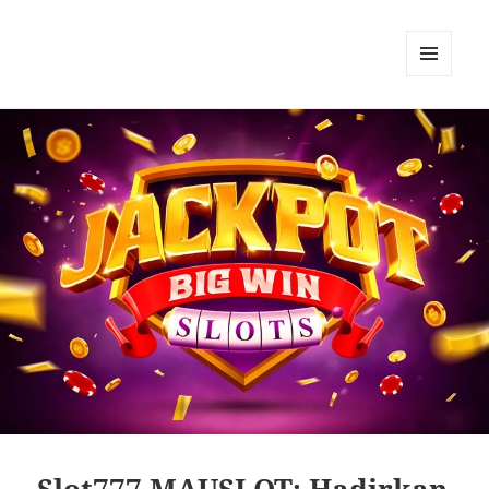
MENU
DAN
WIDGET