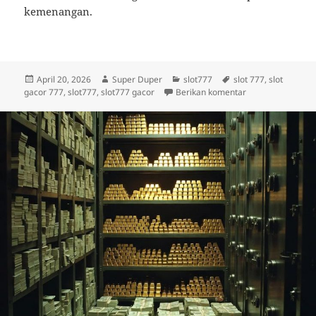
kemenangan.
Diposkan
Penulis
Kategori
Tag
April 20, 2026
Super Duper
slot777
slot 777
,
slot
pada
untuk Slot777 Re
gacor 777
,
slot777
,
slot777 gacor
Berikan komentar