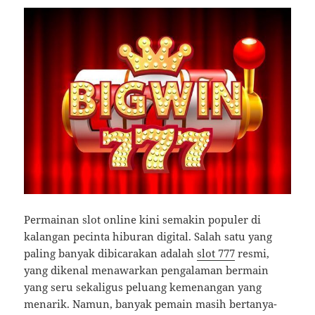
Permainan slot online kini semakin populer di
kalangan pecinta hiburan digital. Salah satu yang
paling banyak dibicarakan adalah
slot 777
resmi,
yang dikenal menawarkan pengalaman bermain
yang seru sekaligus peluang kemenangan yang
menarik. Namun, banyak pemain masih bertanya-