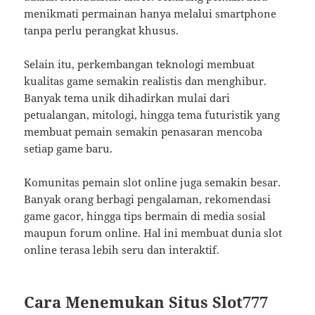
menikmati permainan hanya melalui smartphone
tanpa perlu perangkat khusus.
Selain itu, perkembangan teknologi membuat
kualitas game semakin realistis dan menghibur.
Banyak tema unik dihadirkan mulai dari
petualangan, mitologi, hingga tema futuristik yang
membuat pemain semakin penasaran mencoba
setiap game baru.
Komunitas pemain slot online juga semakin besar.
Banyak orang berbagi pengalaman, rekomendasi
game gacor, hingga tips bermain di media sosial
maupun forum online. Hal ini membuat dunia slot
online terasa lebih seru dan interaktif.
Cara Menemukan Situs Slot777