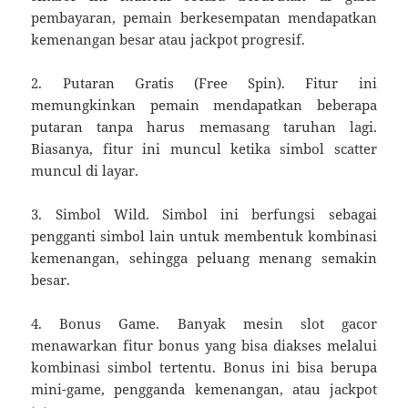
pembayaran, pemain berkesempatan mendapatkan
kemenangan besar atau jackpot progresif.
2. Putaran Gratis (Free Spin). Fitur ini
memungkinkan pemain mendapatkan beberapa
putaran tanpa harus memasang taruhan lagi.
Biasanya, fitur ini muncul ketika simbol scatter
muncul di layar.
3. Simbol Wild. Simbol ini berfungsi sebagai
pengganti simbol lain untuk membentuk kombinasi
kemenangan, sehingga peluang menang semakin
besar.
4. Bonus Game. Banyak mesin slot gacor
menawarkan fitur bonus yang bisa diakses melalui
kombinasi simbol tertentu. Bonus ini bisa berupa
mini-game, pengganda kemenangan, atau jackpot