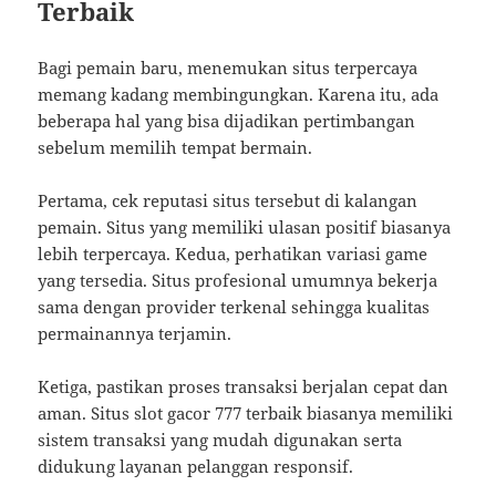
Terbaik
Bagi pemain baru, menemukan situs terpercaya
memang kadang membingungkan. Karena itu, ada
beberapa hal yang bisa dijadikan pertimbangan
sebelum memilih tempat bermain.
Pertama, cek reputasi situs tersebut di kalangan
pemain. Situs yang memiliki ulasan positif biasanya
lebih terpercaya. Kedua, perhatikan variasi game
yang tersedia. Situs profesional umumnya bekerja
sama dengan provider terkenal sehingga kualitas
permainannya terjamin.
Ketiga, pastikan proses transaksi berjalan cepat dan
aman. Situs slot gacor 777 terbaik biasanya memiliki
sistem transaksi yang mudah digunakan serta
didukung layanan pelanggan responsif.