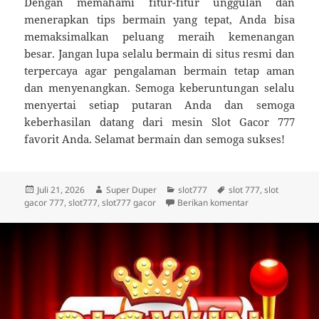
Dengan memahami fitur-fitur unggulan dan
menerapkan tips bermain yang tepat, Anda bisa
memaksimalkan peluang meraih kemenangan
besar. Jangan lupa selalu bermain di situs resmi dan
terpercaya agar pengalaman bermain tetap aman
dan menyenangkan. Semoga keberuntungan selalu
menyertai setiap putaran Anda dan semoga
keberhasilan datang dari mesin Slot Gacor 777
favorit Anda. Selamat bermain dan semoga sukses!
Diposkan
Penulis
Kategori
Tag
Juli 21, 2026
Super Duper
slot777
slot 777
,
slot
pada
untuk Slot Gacor
gacor 777
,
slot777
,
slot777 gacor
Berikan komentar