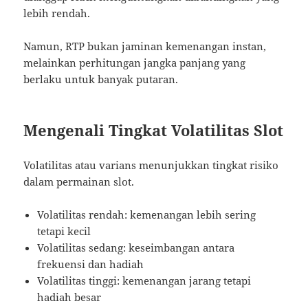
lebih rendah.
Namun, RTP bukan jaminan kemenangan instan,
melainkan perhitungan jangka panjang yang
berlaku untuk banyak putaran.
Mengenali Tingkat Volatilitas Slot
Volatilitas atau varians menunjukkan tingkat risiko
dalam permainan slot.
Volatilitas rendah: kemenangan lebih sering
tetapi kecil
Volatilitas sedang: keseimbangan antara
frekuensi dan hadiah
Volatilitas tinggi: kemenangan jarang tetapi
hadiah besar