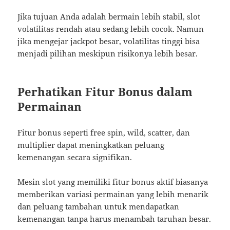
Jika tujuan Anda adalah bermain lebih stabil, slot
volatilitas rendah atau sedang lebih cocok. Namun
jika mengejar jackpot besar, volatilitas tinggi bisa
menjadi pilihan meskipun risikonya lebih besar.
Perhatikan Fitur Bonus dalam
Permainan
Fitur bonus seperti free spin, wild, scatter, dan
multiplier dapat meningkatkan peluang
kemenangan secara signifikan.
Mesin slot yang memiliki fitur bonus aktif biasanya
memberikan variasi permainan yang lebih menarik
dan peluang tambahan untuk mendapatkan
kemenangan tanpa harus menambah taruhan besar.