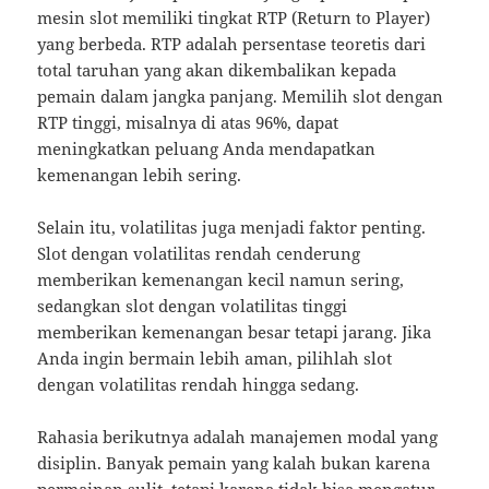
mesin slot memiliki tingkat RTP (Return to Player)
yang berbeda. RTP adalah persentase teoretis dari
total taruhan yang akan dikembalikan kepada
pemain dalam jangka panjang. Memilih slot dengan
RTP tinggi, misalnya di atas 96%, dapat
meningkatkan peluang Anda mendapatkan
kemenangan lebih sering.
Selain itu, volatilitas juga menjadi faktor penting.
Slot dengan volatilitas rendah cenderung
memberikan kemenangan kecil namun sering,
sedangkan slot dengan volatilitas tinggi
memberikan kemenangan besar tetapi jarang. Jika
Anda ingin bermain lebih aman, pilihlah slot
dengan volatilitas rendah hingga sedang.
Rahasia berikutnya adalah manajemen modal yang
disiplin. Banyak pemain yang kalah bukan karena