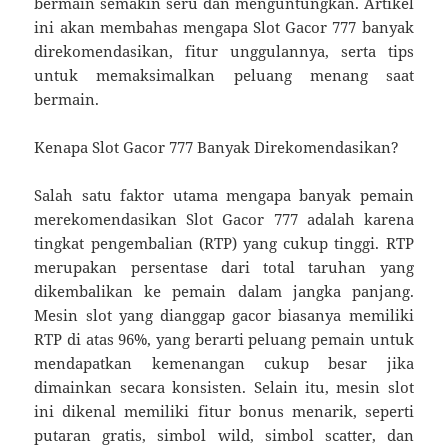
bermain semakin seru dan menguntungkan. Artikel
ini akan membahas mengapa Slot Gacor 777 banyak
direkomendasikan, fitur unggulannya, serta tips
untuk memaksimalkan peluang menang saat
bermain.
Kenapa Slot Gacor 777 Banyak Direkomendasikan?
Salah satu faktor utama mengapa banyak pemain
merekomendasikan Slot Gacor 777 adalah karena
tingkat pengembalian (RTP) yang cukup tinggi. RTP
merupakan persentase dari total taruhan yang
dikembalikan ke pemain dalam jangka panjang.
Mesin slot yang dianggap gacor biasanya memiliki
RTP di atas 96%, yang berarti peluang pemain untuk
mendapatkan kemenangan cukup besar jika
dimainkan secara konsisten. Selain itu, mesin slot
ini dikenal memiliki fitur bonus menarik, seperti
putaran gratis, simbol wild, simbol scatter, dan