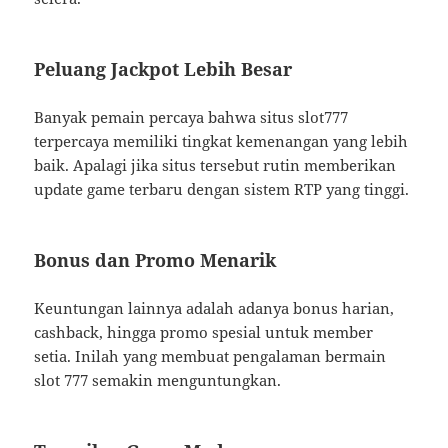
Peluang Jackpot Lebih Besar
Banyak pemain percaya bahwa situs slot777
terpercaya memiliki tingkat kemenangan yang lebih
baik. Apalagi jika situs tersebut rutin memberikan
update game terbaru dengan sistem RTP yang tinggi.
Bonus dan Promo Menarik
Keuntungan lainnya adalah adanya bonus harian,
cashback, hingga promo spesial untuk member
setia. Inilah yang membuat pengalaman bermain
slot 777 semakin menguntungkan.