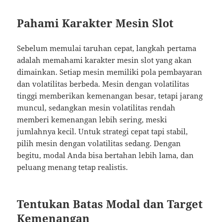
Pahami Karakter Mesin Slot
Sebelum memulai taruhan cepat, langkah pertama
adalah memahami karakter mesin slot yang akan
dimainkan. Setiap mesin memiliki pola pembayaran
dan volatilitas berbeda. Mesin dengan volatilitas
tinggi memberikan kemenangan besar, tetapi jarang
muncul, sedangkan mesin volatilitas rendah
memberi kemenangan lebih sering, meski
jumlahnya kecil. Untuk strategi cepat tapi stabil,
pilih mesin dengan volatilitas sedang. Dengan
begitu, modal Anda bisa bertahan lebih lama, dan
peluang menang tetap realistis.
Tentukan Batas Modal dan Target
Kemenangan