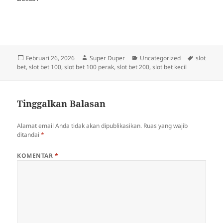
Diposkan
Penulis
Kategori
Tag
Februari 26, 2026
Super Duper
Uncategorized
slot
pada
bet
,
slot bet 100
,
slot bet 100 perak
,
slot bet 200
,
slot bet kecil
Tinggalkan Balasan
Alamat email Anda tidak akan dipublikasikan.
Ruas yang wajib
ditandai
*
KOMENTAR
*