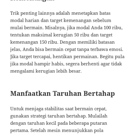
Trik penting lainnya adalah menetapkan batas
modal harian dan target kemenangan sebelum
mulai bermain. Misalnya, jika modal Anda 100 ribu,
tentukan maksimal kerugian 50 ribu dan target
kemenangan 150 ribu. Dengan memiliki batasan
jelas, Anda bisa bermain cepat tanpa terbawa emosi.
Jika target tercapai, hentikan permainan. Begitu pula
jika modal hampir habis, segera berhenti agar tidak
mengalami kerugian lebih besar.
Manfaatkan Taruhan Bertahap
Untuk menjaga stabilitas saat bermain cepat,
gunakan strategi taruhan bertahap. Mulailah
dengan taruhan kecil pada beberapa putaran
pertama. Setelah mesin menunjukkan pola