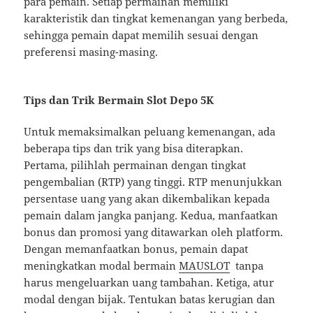
para pemain. Setiap permainan memiliki
karakteristik dan tingkat kemenangan yang berbeda,
sehingga pemain dapat memilih sesuai dengan
preferensi masing-masing.
Tips dan Trik Bermain Slot Depo 5K
Untuk memaksimalkan peluang kemenangan, ada
beberapa tips dan trik yang bisa diterapkan.
Pertama, pilihlah permainan dengan tingkat
pengembalian (RTP) yang tinggi. RTP menunjukkan
persentase uang yang akan dikembalikan kepada
pemain dalam jangka panjang. Kedua, manfaatkan
bonus dan promosi yang ditawarkan oleh platform.
Dengan memanfaatkan bonus, pemain dapat
meningkatkan modal bermain
MAUSLOT
tanpa
harus mengeluarkan uang tambahan. Ketiga, atur
modal dengan bijak. Tentukan batas kerugian dan