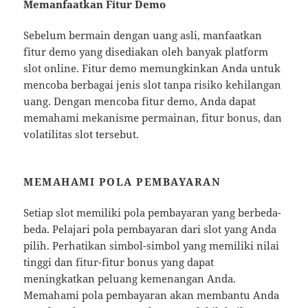
Memanfaatkan Fitur Demo
Sebelum bermain dengan uang asli, manfaatkan
fitur demo yang disediakan oleh banyak platform
slot online. Fitur demo memungkinkan Anda untuk
mencoba berbagai jenis slot tanpa risiko kehilangan
uang. Dengan mencoba fitur demo, Anda dapat
memahami mekanisme permainan, fitur bonus, dan
volatilitas slot tersebut.
MEMAHAMI POLA PEMBAYARAN
Setiap slot memiliki pola pembayaran yang berbeda-
beda. Pelajari pola pembayaran dari slot yang Anda
pilih. Perhatikan simbol-simbol yang memiliki nilai
tinggi dan fitur-fitur bonus yang dapat
meningkatkan peluang kemenangan Anda.
Memahami pola pembayaran akan membantu Anda