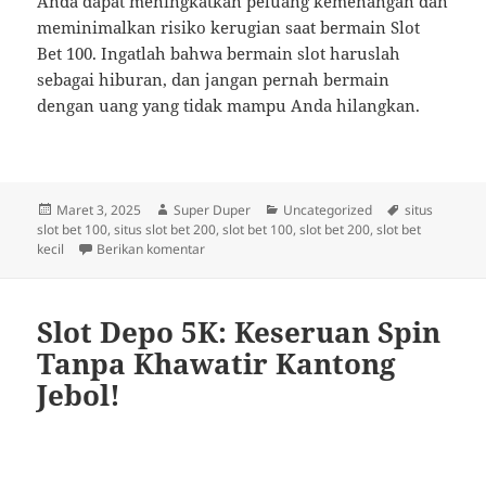
Anda dapat meningkatkan peluang kemenangan dan
meminimalkan risiko kerugian saat bermain Slot
Bet 100. Ingatlah bahwa bermain slot haruslah
sebagai hiburan, dan jangan pernah bermain
dengan uang yang tidak mampu Anda hilangkan.
Diposkan
Penulis
Kategori
Tag
Maret 3, 2025
Super Duper
Uncategorized
situs
pada
slot bet 100
,
situs slot bet 200
,
slot bet 100
,
slot bet 200
,
slot bet
untuk Slot Bet 100: Gunakan Teknik Ini agar T
kecil
Berikan komentar
Slot Depo 5K: Keseruan Spin
Tanpa Khawatir Kantong
Jebol!