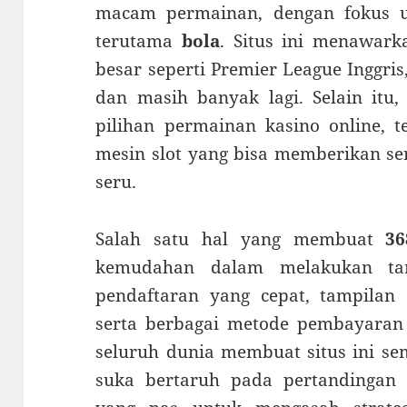
macam permainan, dengan fokus u
terutama
bola
. Situs ini menawark
besar seperti Premier League Inggris,
dan masih banyak lagi. Selain itu
pilihan permainan kasino online, 
mesin slot yang bisa memberikan se
seru.
Salah satu hal yang membuat
36
kemudahan dalam melakukan tar
pendaftaran yang cepat, tampilan 
serta berbagai metode pembayara
seluruh dunia membuat situs ini se
suka bertaruh pada pertandingan