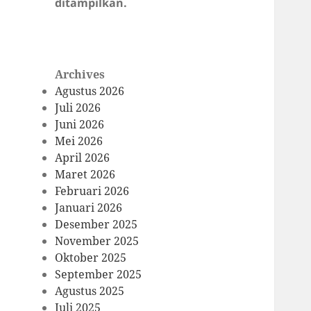
ditampilkan.
Archives
Agustus 2026
Juli 2026
Juni 2026
Mei 2026
April 2026
Maret 2026
Februari 2026
Januari 2026
Desember 2025
November 2025
Oktober 2025
September 2025
Agustus 2025
Juli 2025