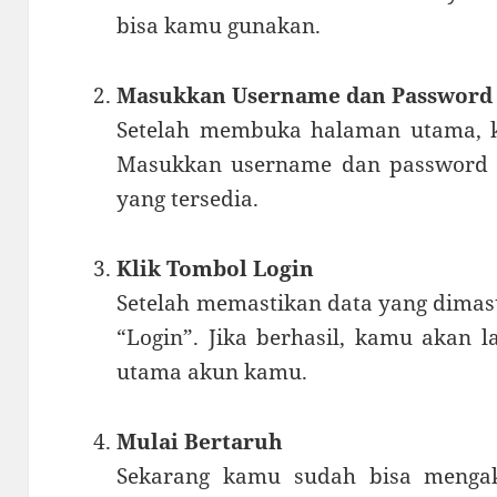
bisa kamu gunakan.
Masukkan Username dan Password
Setelah membuka halaman utama, 
Masukkan username dan password y
yang tersedia.
Klik Tombol Login
Setelah memastikan data yang dimas
“Login”. Jika berhasil, kamu akan 
utama akun kamu.
Mulai Bertaruh
Sekarang kamu sudah bisa mengak