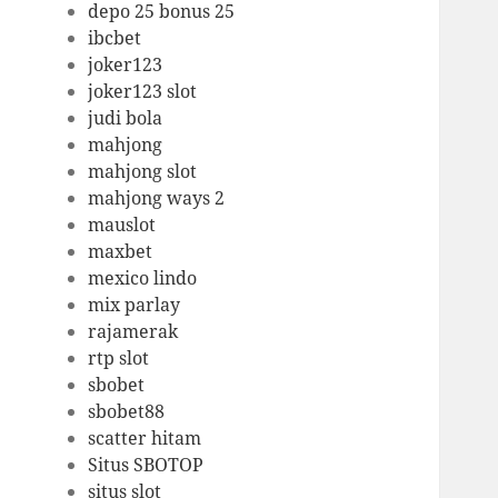
depo 25 bonus 25
ibcbet
joker123
joker123 slot
judi bola
mahjong
mahjong slot
mahjong ways 2
mauslot
maxbet
mexico lindo
mix parlay
rajamerak
rtp slot
sbobet
sbobet88
scatter hitam
Situs SBOTOP
situs slot