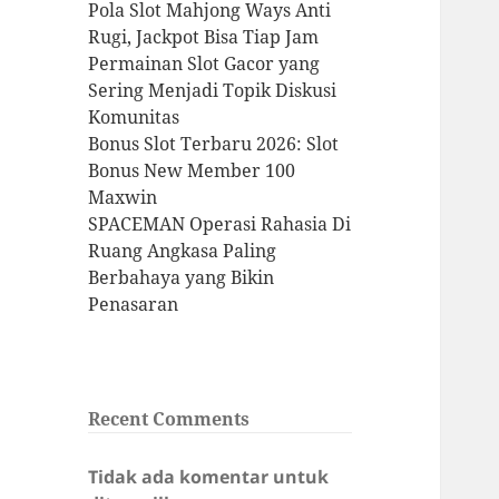
Pola Slot Mahjong Ways Anti
Rugi, Jackpot Bisa Tiap Jam
Permainan Slot Gacor yang
Sering Menjadi Topik Diskusi
Komunitas
Bonus Slot Terbaru 2026: Slot
Bonus New Member 100
Maxwin
SPACEMAN Operasi Rahasia Di
Ruang Angkasa Paling
Berbahaya yang Bikin
Penasaran
Recent Comments
Tidak ada komentar untuk