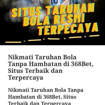
Nikmati Taruhan Bola
Tanpa Hambatan di 368Bet,
Situs Terbaik dan
Terpercaya
Nikmati Taruhan Bola Tanpa
Hambatan di 368Bet, Situs
Terbaik dan Terpercaya