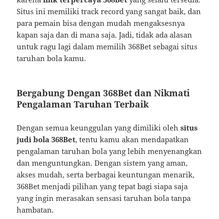
Situs ini memiliki track record yang sangat baik, dan
para pemain bisa dengan mudah mengaksesnya
kapan saja dan di mana saja. Jadi, tidak ada alasan
untuk ragu lagi dalam memilih 368Bet sebagai situs
taruhan bola kamu.
Bergabung Dengan 368Bet dan Nikmati
Pengalaman Taruhan Terbaik
Dengan semua keunggulan yang dimiliki oleh
situs
judi bola 368Bet
, tentu kamu akan mendapatkan
pengalaman taruhan bola yang lebih menyenangkan
dan menguntungkan. Dengan sistem yang aman,
akses mudah, serta berbagai keuntungan menarik,
368Bet menjadi pilihan yang tepat bagi siapa saja
yang ingin merasakan sensasi taruhan bola tanpa
hambatan.