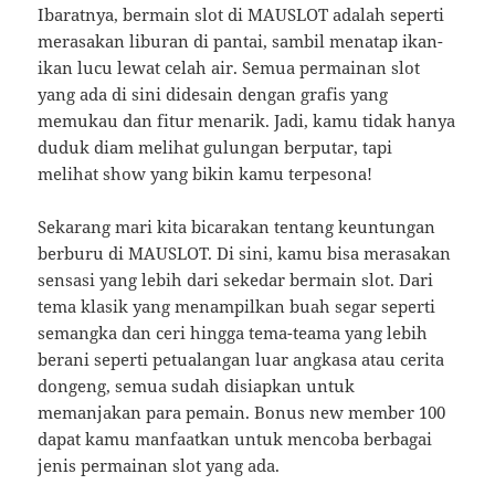
Ibaratnya, bermain slot di MAUSLOT adalah seperti
merasakan liburan di pantai, sambil menatap ikan-
ikan lucu lewat celah air. Semua permainan slot
yang ada di sini didesain dengan grafis yang
memukau dan fitur menarik. Jadi, kamu tidak hanya
duduk diam melihat gulungan berputar, tapi
melihat show yang bikin kamu terpesona!
Sekarang mari kita bicarakan tentang keuntungan
berburu di MAUSLOT. Di sini, kamu bisa merasakan
sensasi yang lebih dari sekedar bermain slot. Dari
tema klasik yang menampilkan buah segar seperti
semangka dan ceri hingga tema-teama yang lebih
berani seperti petualangan luar angkasa atau cerita
dongeng, semua sudah disiapkan untuk
memanjakan para pemain. Bonus new member 100
dapat kamu manfaatkan untuk mencoba berbagai
jenis permainan slot yang ada.