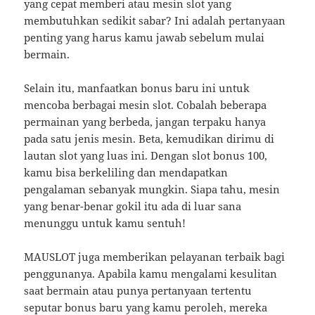
yang cepat memberi atau mesin slot yang
membutuhkan sedikit sabar? Ini adalah pertanyaan
penting yang harus kamu jawab sebelum mulai
bermain.
Selain itu, manfaatkan bonus baru ini untuk
mencoba berbagai mesin slot. Cobalah beberapa
permainan yang berbeda, jangan terpaku hanya
pada satu jenis mesin. Beta, kemudikan dirimu di
lautan slot yang luas ini. Dengan slot bonus 100,
kamu bisa berkeliling dan mendapatkan
pengalaman sebanyak mungkin. Siapa tahu, mesin
yang benar-benar gokil itu ada di luar sana
menunggu untuk kamu sentuh!
MAUSLOT juga memberikan pelayanan terbaik bagi
penggunanya. Apabila kamu mengalami kesulitan
saat bermain atau punya pertanyaan tertentu
seputar bonus baru yang kamu peroleh, mereka