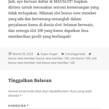
Jadi, ayo buruan daftar di MAUSLOT! Siapkan
dirimu untuk merasakan sensasi kemenangan yang
tidak terlupakan. Nikmati slot bonus new member
yang ada dan bersenang-senanglah dalam
perjalanan kamu di dunia slot! Selamat bermain,
dan semoga slot 100 yang kamu dapatkan bisa
memberikan profit yang berlimpah!
Diposkan
Penulis
Kategori
Tag
Maret 29, 2025
Super Duper
Uncategorized
pada
bonus new member
,
bonus new member 100
,
slot bonus 100
,
slot
bonus new member
,
slot bonus new member 100
Tinggalkan Balasan
Alamat email Anda tidak akan dipublikasikan.
Ruas yang wajib
ditandai
*
KOMENTAR
*