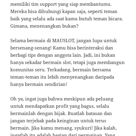
memiliki tim support yang siap membantumu.
Mereka bisa dihubungi kapan saja, seperti teman
baik yang selalu ada saat kamu butuh teman bicara.
Gimana, menenangkan bukan?
Selama bermain di MAUSLOT, jangan lupa untuk
bersenang-senang! Kamu bisa berinteraksi dan
berbagi tips dengan anggota lain. Jadi, ini bukan
hanya sekadar bermain slot, tetapi juga membangun
komunitas seru. Terkadang, bermain bersama
teman-teman itu lebih menyenangkan daripada
hanya bermain sendirian!
Oh ya, ingat juga bahwa meskipun ada peluang
untuk mendapatkan profit yang bagus, selalu
bermainlah dengan bijak. Buatlah batasan dan
jangan terjebak pada keinginan untuk terus
bermain. Jika kamu menang, syukuri! Jika kalah,
ingatlah itu adalah bagian dari permainan. Yang