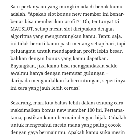
Satu pertanyaan yang mungkin ada di benak kamu
adalah, “Apakah slot bonus new member ini benar-
benar bisa memberikan profit?” Oh, tentunya! Di
MAUSLOT, setiap mesin slot diciptakan dengan
algoritma yang menguntungkan kamu. Tentu saja,
ini tidak berarti kamu pasti menang setiap hari, tapi
peluangmu untuk mendapatkan profit lebih besar,
bahkan dengan bonus yang kamu dapatkan.
Bayangkan, jika kamu bisa menggandakan saldo
awalmu hanya dengan memutar gulungan –
daripada mengandalkan keberuntungan, sepertinya
ini cara yang jauh lebih cerdas!
Sekarang, mari kita bahas lebih dalam tentang cara
maksimalkan bonus new member 100 ini. Pertama-
tama, pastikan kamu bermain dengan bijak. Cobalah
untuk mengetahui mesin mana yang paling cocok
dengan gaya bermainmu. Apakah kamu suka mesin