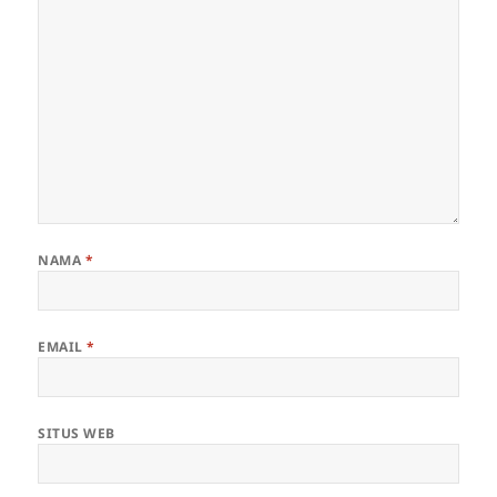
NAMA
*
EMAIL
*
SITUS WEB