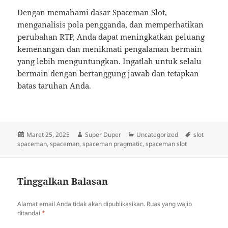
Dengan memahami dasar Spaceman Slot,
menganalisis pola pengganda, dan memperhatikan
perubahan RTP, Anda dapat meningkatkan peluang
kemenangan dan menikmati pengalaman bermain
yang lebih menguntungkan. Ingatlah untuk selalu
bermain dengan bertanggung jawab dan tetapkan
batas taruhan Anda.
Diposkan
Penulis
Kategori
Tag
Maret 25, 2025
Super Duper
Uncategorized
slot
pada
spaceman
,
spaceman
,
spaceman pragmatic
,
spaceman slot
Tinggalkan Balasan
Alamat email Anda tidak akan dipublikasikan.
Ruas yang wajib
ditandai
*