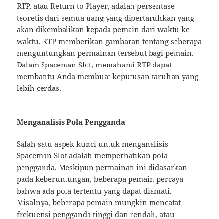
RTP, atau Return to Player, adalah persentase
teoretis dari semua uang yang dipertaruhkan yang
akan dikembalikan kepada pemain dari waktu ke
waktu. RTP memberikan gambaran tentang seberapa
menguntungkan permainan tersebut bagi pemain.
Dalam Spaceman Slot, memahami RTP dapat
membantu Anda membuat keputusan taruhan yang
lebih cerdas.
Menganalisis Pola Pengganda
Salah satu aspek kunci untuk menganalisis
Spaceman Slot adalah memperhatikan pola
pengganda. Meskipun permainan ini didasarkan
pada keberuntungan, beberapa pemain percaya
bahwa ada pola tertentu yang dapat diamati.
Misalnya, beberapa pemain mungkin mencatat
frekuensi pengganda tinggi dan rendah, atau