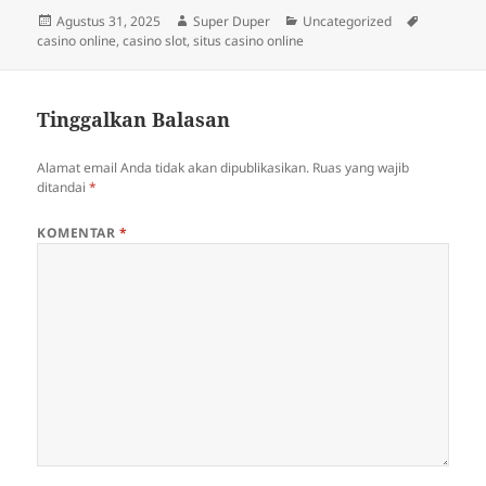
Diposkan
Penulis
Kategori
Tag
Agustus 31, 2025
Super Duper
Uncategorized
pada
casino online
,
casino slot
,
situs casino online
Tinggalkan Balasan
Alamat email Anda tidak akan dipublikasikan.
Ruas yang wajib
ditandai
*
KOMENTAR
*