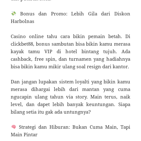
Bonus dan Promo: Lebih Gila dari Diskon
Harbolnas
Casino online tahu cara bikin pemain betah. Di
clickbet88, bonus sambutan bisa bikin kamu merasa
kayak tamu VIP di hotel bintang tujuh. Ada
cashback, free spin, dan turnamen yang hadiahnya
bisa bikin kamu mikir ulang soal resign dari kantor.
Dan jangan lupakan sistem loyalti yang bikin kamu
merasa dihargai lebih dari mantan yang cuma
ngucapin ulang tahun via story. Main terus, naik
level, dan dapet lebih banyak keuntungan. Siapa
bilang setia itu gak ada untungnya?
Strategi dan Hiburan: Bukan Cuma Main, Tapi
Main Pintar