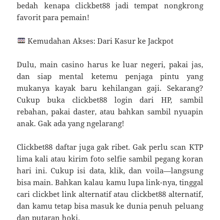
bedah kenapa clickbet88 jadi tempat nongkrong
favorit para pemain!
Kemudahan Akses: Dari Kasur ke Jackpot
Dulu, main casino harus ke luar negeri, pakai jas,
dan siap mental ketemu penjaga pintu yang
mukanya kayak baru kehilangan gaji. Sekarang?
Cukup buka clickbet88 login dari HP, sambil
rebahan, pakai daster, atau bahkan sambil nyuapin
anak. Gak ada yang ngelarang!
Clickbet88 daftar juga gak ribet. Gak perlu scan KTP
lima kali atau kirim foto selfie sambil pegang koran
hari ini. Cukup isi data, klik, dan voila—langsung
bisa main. Bahkan kalau kamu lupa link-nya, tinggal
cari clickbet link alternatif atau clickbet88 alternatif,
dan kamu tetap bisa masuk ke dunia penuh peluang
dan putaran hoki.