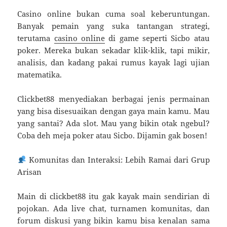
Casino online bukan cuma soal keberuntungan.
Banyak pemain yang suka tantangan strategi,
terutama
casino online
di game seperti Sicbo atau
poker. Mereka bukan sekadar klik-klik, tapi mikir,
analisis, dan kadang pakai rumus kayak lagi ujian
matematika.
Clickbet88 menyediakan berbagai jenis permainan
yang bisa disesuaikan dengan gaya main kamu. Mau
yang santai? Ada slot. Mau yang bikin otak ngebul?
Coba deh meja poker atau Sicbo. Dijamin gak bosen!
Komunitas dan Interaksi: Lebih Ramai dari Grup
Arisan
Main di clickbet88 itu gak kayak main sendirian di
pojokan. Ada live chat, turnamen komunitas, dan
forum diskusi yang bikin kamu bisa kenalan sama