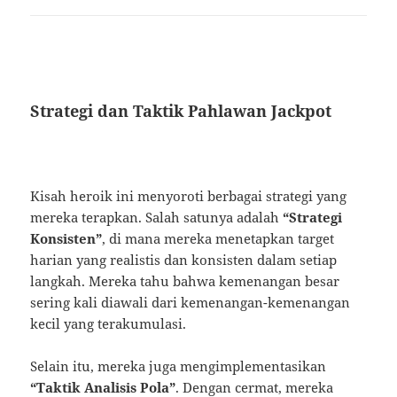
Strategi dan Taktik Pahlawan Jackpot
Kisah heroik ini menyoroti berbagai strategi yang
mereka terapkan. Salah satunya adalah
“Strategi
Konsisten”
, di mana mereka menetapkan target
harian yang realistis dan konsisten dalam setiap
langkah. Mereka tahu bahwa kemenangan besar
sering kali diawali dari kemenangan-kemenangan
kecil yang terakumulasi.
Selain itu, mereka juga mengimplementasikan
“Taktik Analisis Pola”
. Dengan cermat, mereka