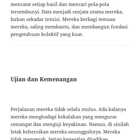
mencatat setiap hasil dan mencari pola-pola
tersembunyi. Data menjadi senjata utama mereka,
bukan sekadar intuisi. Mereka berbagi temuan
mereka, saling membantu, dan membangun fondasi
pengetahuan kolektif yang kuat.
Ujian dan Kemenangan
Perjalanan mereka tidak selalu mulus. Ada kalanya
mereka menghadapi kekalahan yang menguras
semangat dan menguji keyakinan. Namun, di sinilah
letak keheroikan mereka sesungguhnya. Mereka
tidak menyerah. Setiap kegagalan dijadikan