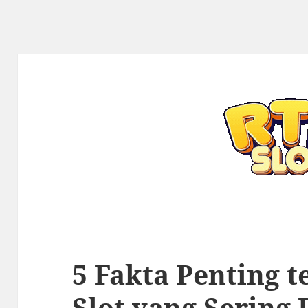
5 Fakta Penting 
Slot yang Sering