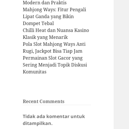
Modern dan Praktis
Mahjong Ways: Fitur Pengali
Lipat Ganda yang Bikin
Dompet Tebal
Chilli Heat dan Nuansa Kasino
Klasik yang Menarik
Pola Slot Mahjong Ways Anti
Rugi, Jackpot Bisa Tiap Jam
Permainan Slot Gacor yang
Sering Menjadi Topik Diskusi
Komunitas
Recent Comments
Tidak ada komentar untuk
ditampilkan.