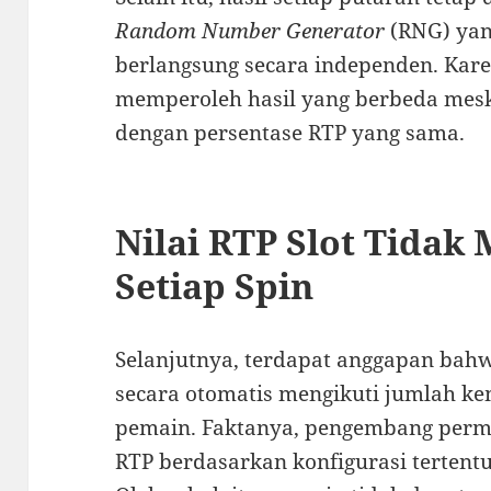
Random Number Generator
(RNG) yan
berlangsung secara independen. Karen
memperoleh hasil yang berbeda me
dengan persentase RTP yang sama.
Nilai RTP Slot Tidak
Setiap Spin
Selanjutnya, terdapat anggapan ba
secara otomatis mengikuti jumlah k
pemain. Faktanya, pengembang perma
RTP berdasarkan konfigurasi tertentu