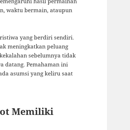
 memengaruhi hasil permainan
n, waktu bermain, ataupun
ristiwa yang berdiri sendiri.
dak meningkatkan peluang
 kekalahan sebelumnya tidak
ra datang. Pemahaman ini
ada asumsi yang keliru saat
lot Memiliki