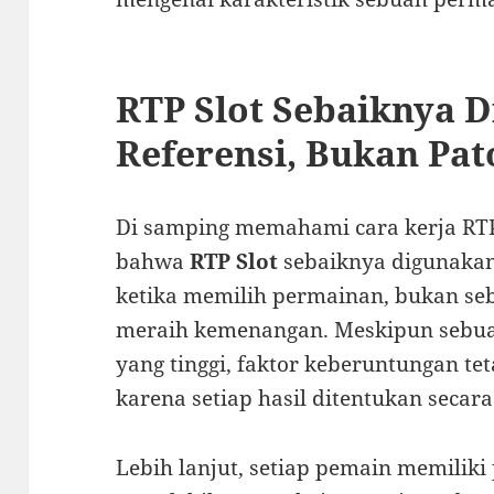
RTP Slot Sebaiknya D
Referensi, Bukan Pa
Di samping memahami cara kerja RTP
bahwa
RTP Slot
sebaiknya digunakan 
ketika memilih permainan, bukan se
meraih kemenangan. Meskipun sebua
yang tinggi, faktor keberuntungan t
karena setiap hasil ditentukan secara
Lebih lanjut, setiap pemain memiliki