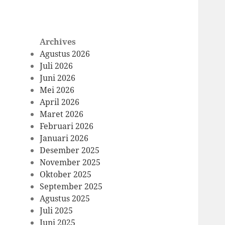
Archives
Agustus 2026
Juli 2026
Juni 2026
Mei 2026
April 2026
Maret 2026
Februari 2026
Januari 2026
Desember 2025
November 2025
Oktober 2025
September 2025
Agustus 2025
Juli 2025
Juni 2025