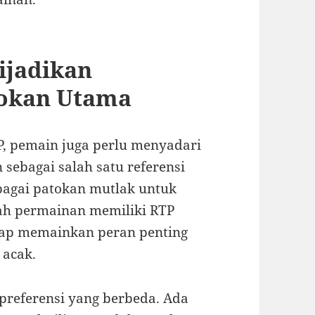
ijadikan
tokan Utama
, pemain juga perlu menyadari
sebagai salah satu referensi
bagai patokan mutlak untuk
h permainan memiliki RTP
etap memainkan peran penting
 acak.
 preferensi yang berbeda. Ada