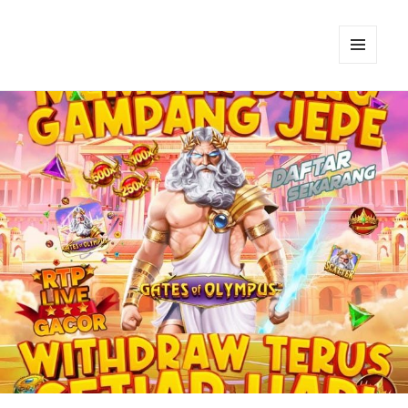
MENU
DAN
WIDGET