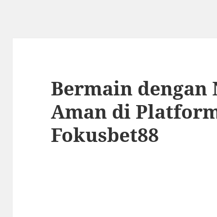
Bermain dengan
Aman di Platform
Fokusbet88