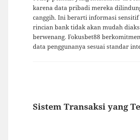
karena data pribadi mereka dilindung
canggih. Ini berarti informasi sensiti
rincian bank tidak akan mudah diaks
berwenang. Fokusbet88 berkomitmen
data penggunanya sesuai standar int
Sistem Transaksi yang T