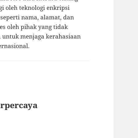
i oleh teknologi enkripsi
f seperti nama, alamat, dan
es oleh pihak yang tidak
 untuk menjaga kerahasiaan
ernasional.
erpercaya