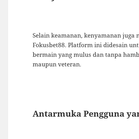
Selain keamanan, kenyamanan juga m
Fokusbet88. Platform ini didesain 
bermain yang mulus dan tanpa hamba
maupun veteran.
Antarmuka Pengguna yang