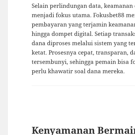
Selain perlindungan data, keamanan 
menjadi fokus utama. Fokusbet88 m
pembayaran yang terjamin keamanann
hingga dompet digital. Setiap transa
dana diproses melalui sistem yang te
ketat. Prosesnya cepat, transparan, 
tersembunyi, sehingga pemain bisa 
perlu khawatir soal dana mereka.
Kenyamanan Bermain 