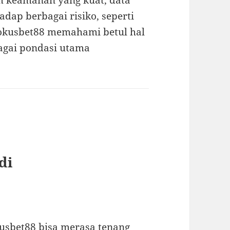
em keamanan yang kuat, data
dap berbagai risiko, seperti
Fokusbet88 memahami betul hal
gai pondasi utama
di
usbet88 bisa merasa tenang