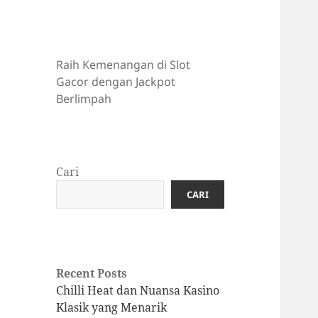
Raih Kemenangan di Slot
Gacor dengan Jackpot
Berlimpah
Cari
CARI
Recent Posts
Chilli Heat dan Nuansa Kasino
Klasik yang Menarik