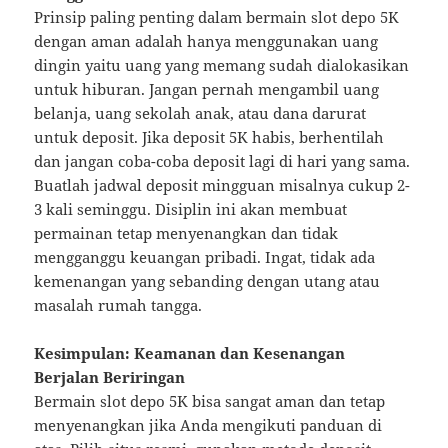
Prinsip paling penting dalam bermain slot depo 5K
dengan aman adalah hanya menggunakan uang
dingin yaitu uang yang memang sudah dialokasikan
untuk hiburan. Jangan pernah mengambil uang
belanja, uang sekolah anak, atau dana darurat
untuk deposit. Jika deposit 5K habis, berhentilah
dan jangan coba-coba deposit lagi di hari yang sama.
Buatlah jadwal deposit mingguan misalnya cukup 2-
3 kali seminggu. Disiplin ini akan membuat
permainan tetap menyenangkan dan tidak
mengganggu keuangan pribadi. Ingat, tidak ada
kemenangan yang sebanding dengan utang atau
masalah rumah tangga.
Kesimpulan: Keamanan dan Kesenangan
Berjalan Beriringan
Bermain slot depo 5K bisa sangat aman dan tetap
menyenangkan jika Anda mengikuti panduan di