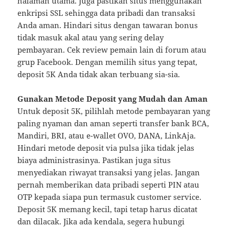
halaman utama. Juga pastikan situs menggunakan
enkripsi SSL sehingga data pribadi dan transaksi
Anda aman. Hindari situs dengan tawaran bonus
tidak masuk akal atau yang sering delay
pembayaran. Cek review pemain lain di forum atau
grup Facebook. Dengan memilih situs yang tepat,
deposit 5K Anda tidak akan terbuang sia-sia.
Gunakan Metode Deposit yang Mudah dan Aman
Untuk deposit 5K, pilihlah metode pembayaran yang
paling nyaman dan aman seperti transfer bank BCA,
Mandiri, BRI, atau e-wallet OVO, DANA, LinkAja.
Hindari metode deposit via pulsa jika tidak jelas
biaya administrasinya. Pastikan juga situs
menyediakan riwayat transaksi yang jelas. Jangan
pernah memberikan data pribadi seperti PIN atau
OTP kepada siapa pun termasuk customer service.
Deposit 5K memang kecil, tapi tetap harus dicatat
dan dilacak. Jika ada kendala, segera hubungi