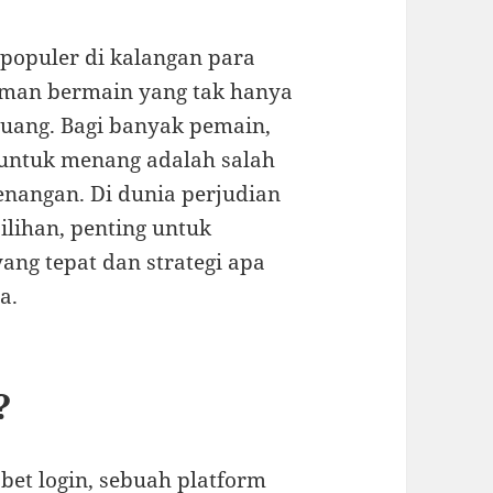
 populer di kalangan para
aman bermain yang tak hanya
luang. Bagi banyak pemain,
 untuk menang adalah salah
enangan. Di dunia perjudian
ilihan, penting untuk
ng tepat dan strategi apa
a.
?
abet login
, sebuah platform