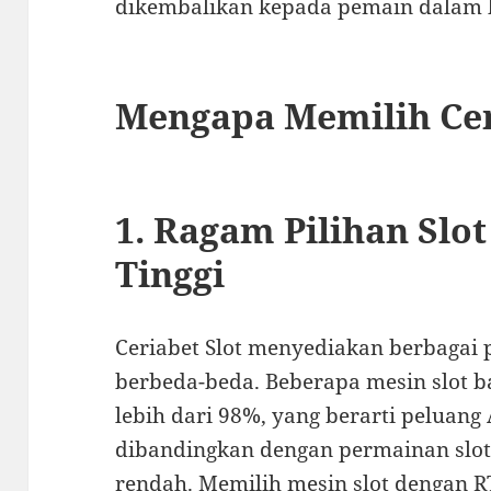
dikembalikan kepada pemain dalam
Mengapa Memilih Cer
1. Ragam Pilihan Slo
Tinggi
Ceriabet Slot menyediakan berbagai
berbeda-beda. Beberapa mesin slot
lebih dari 98%, yang berarti peluan
dibandingkan dengan permainan slot 
rendah. Memilih mesin slot dengan RT