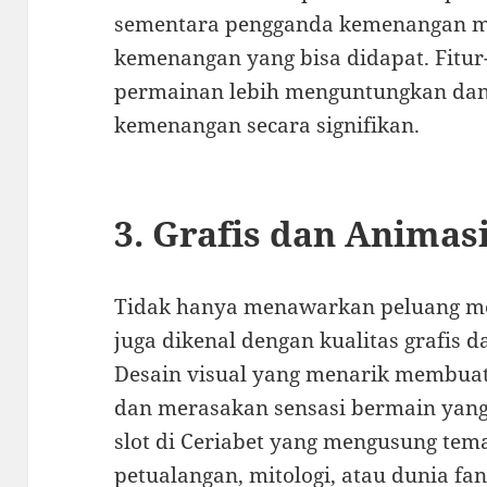
sementara pengganda kemenangan m
kemenangan yang bisa didapat. Fitur-
permainan lebih menguntungkan dan
kemenangan secara signifikan.
3. Grafis dan Anima
Tidak hanya menawarkan peluang men
juga dikenal dengan kualitas grafis
Desain visual yang menarik membua
dan merasakan sensasi bermain yang 
slot di Ceriabet yang mengusung tema
petualangan, mitologi, atau dunia fa