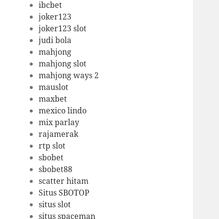
ibcbet
joker123
joker123 slot
judi bola
mahjong
mahjong slot
mahjong ways 2
mauslot
maxbet
mexico lindo
mix parlay
rajamerak
rtp slot
sbobet
sbobet88
scatter hitam
Situs SBOTOP
situs slot
situs spaceman