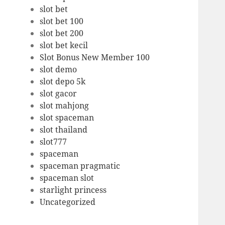
slot bet
slot bet 100
slot bet 200
slot bet kecil
Slot Bonus New Member 100
slot demo
slot depo 5k
slot gacor
slot mahjong
slot spaceman
slot thailand
slot777
spaceman
spaceman pragmatic
spaceman slot
starlight princess
Uncategorized