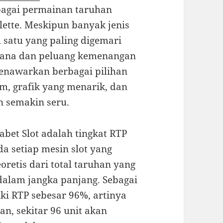
bagai permainan taruhan
ulette. Meskipun banyak jenis
h satu yang paling digemari
hana dan peluang kemenangan
menawarkan berbagai pilihan
, grafik yang menarik, dan
 semakin seru.
abet Slot adalah tingkat RTP
da setiap mesin slot yang
oretis dari total taruhan yang
alam jangka panjang. Sebagai
iki RTP sebesar 96%, artinya
an, sekitar 96 unit akan