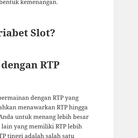
 bentuk kemenangan.
iabet Slot?
t dengan RTP
 permainan dengan RTP yang
 bahkan menawarkan RTP hingga
g Anda untuk menang lebih besar
lain yang memiliki RTP lebih
P tinggi adalah salah satu