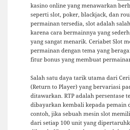
kasino online yang menawarkan ber
seperti slot, poker, blackjack, dan ro
permainan tersedia, slot adalah sala
karena cara bermainnya yang seder
yang sangat menarik. Ceriabet Slot 
permainan dengan tema yang beragam
fitur bonus yang membuat permainan
Salah satu daya tarik utama dari Ceri
(Return to Player) yang bervariasi pa
ditawarkan. RTP adalah persentase te
dibayarkan kembali kepada pemain d
contoh, jika sebuah mesin slot memil
dari setiap 100 unit yang dipertaruhk