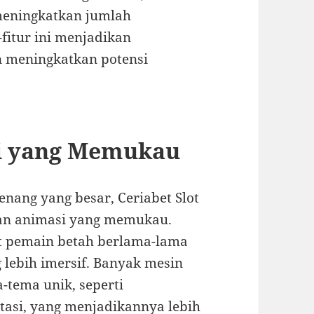
eningkatkan jumlah
fitur ini menjadikan
 meningkatkan potensi
si yang Memukau
ang yang besar, Ceriabet Slot
 dan animasi yang memukau.
t pemain betah berlama-lama
lebih imersif. Banyak mesin
-tema unik, seperti
ntasi, yang menjadikannya lebih