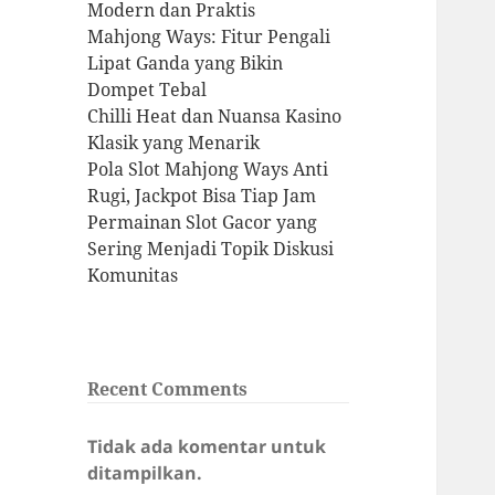
Modern dan Praktis
Mahjong Ways: Fitur Pengali
Lipat Ganda yang Bikin
Dompet Tebal
Chilli Heat dan Nuansa Kasino
Klasik yang Menarik
Pola Slot Mahjong Ways Anti
Rugi, Jackpot Bisa Tiap Jam
Permainan Slot Gacor yang
Sering Menjadi Topik Diskusi
Komunitas
Recent Comments
Tidak ada komentar untuk
ditampilkan.