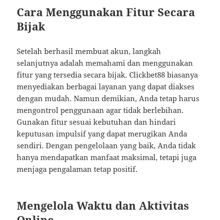
Cara Menggunakan Fitur Secara
Bijak
Setelah berhasil membuat akun, langkah
selanjutnya adalah memahami dan menggunakan
fitur yang tersedia secara bijak. Clickbet88 biasanya
menyediakan berbagai layanan yang dapat diakses
dengan mudah. Namun demikian, Anda tetap harus
mengontrol penggunaan agar tidak berlebihan.
Gunakan fitur sesuai kebutuhan dan hindari
keputusan impulsif yang dapat merugikan Anda
sendiri. Dengan pengelolaan yang baik, Anda tidak
hanya mendapatkan manfaat maksimal, tetapi juga
menjaga pengalaman tetap positif.
Mengelola Waktu dan Aktivitas
Online