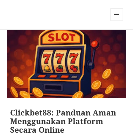
MENU
DAN
WIDGET
Clickbet88: Panduan Aman
Menggunakan Platform
Secara Online