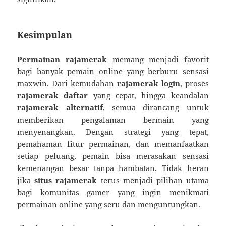
Kesimpulan
Permainan rajamerak
memang menjadi favorit
bagi banyak pemain online yang berburu sensasi
maxwin. Dari kemudahan
rajamerak login
, proses
rajamerak daftar
yang cepat, hingga keandalan
rajamerak alternatif
, semua dirancang untuk
memberikan pengalaman bermain yang
menyenangkan. Dengan strategi yang tepat,
pemahaman fitur permainan, dan memanfaatkan
setiap peluang, pemain bisa merasakan sensasi
kemenangan besar tanpa hambatan. Tidak heran
jika
situs rajamerak
terus menjadi pilihan utama
bagi komunitas gamer yang ingin menikmati
permainan online yang seru dan menguntungkan.