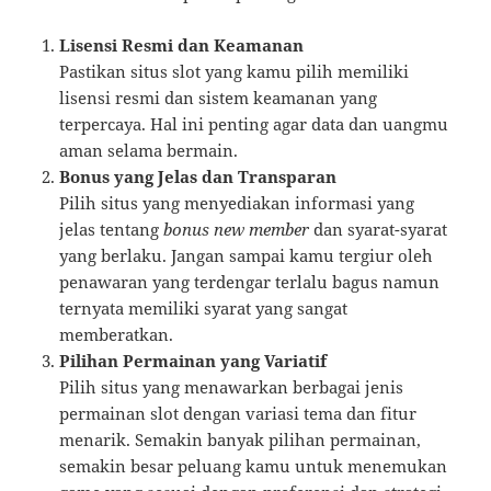
Lisensi Resmi dan Keamanan
Pastikan situs slot yang kamu pilih memiliki
lisensi resmi dan sistem keamanan yang
terpercaya. Hal ini penting agar data dan uangmu
aman selama bermain.
Bonus yang Jelas dan Transparan
Pilih situs yang menyediakan informasi yang
jelas tentang
bonus new member
dan syarat-syarat
yang berlaku. Jangan sampai kamu tergiur oleh
penawaran yang terdengar terlalu bagus namun
ternyata memiliki syarat yang sangat
memberatkan.
Pilihan Permainan yang Variatif
Pilih situs yang menawarkan berbagai jenis
permainan slot dengan variasi tema dan fitur
menarik. Semakin banyak pilihan permainan,
semakin besar peluang kamu untuk menemukan