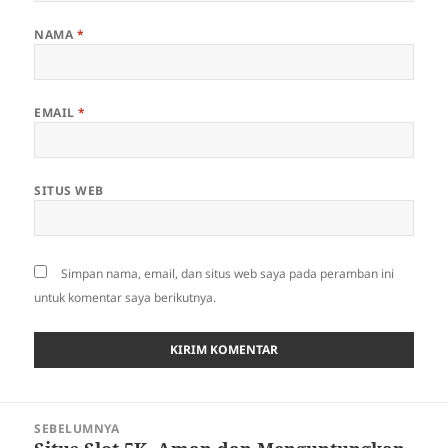
NAMA
*
EMAIL
*
SITUS WEB
Simpan nama, email, dan situs web saya pada peramban ini
untuk komentar saya berikutnya.
Navigasi
SEBELUMNYA
pos