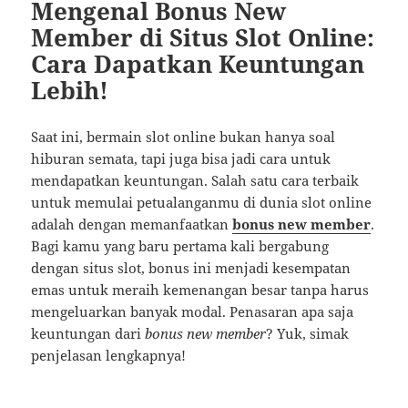
Mengenal Bonus New
Member di Situs Slot Online:
Cara Dapatkan Keuntungan
Lebih!
Saat ini, bermain slot online bukan hanya soal
hiburan semata, tapi juga bisa jadi cara untuk
mendapatkan keuntungan. Salah satu cara terbaik
untuk memulai petualanganmu di dunia slot online
adalah dengan memanfaatkan
bonus new member
.
Bagi kamu yang baru pertama kali bergabung
dengan situs slot, bonus ini menjadi kesempatan
emas untuk meraih kemenangan besar tanpa harus
mengeluarkan banyak modal. Penasaran apa saja
keuntungan dari
bonus new member
? Yuk, simak
penjelasan lengkapnya!