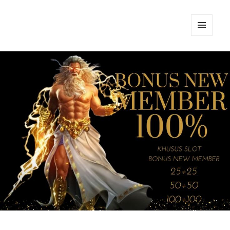
MENU
DAN
WIDGET