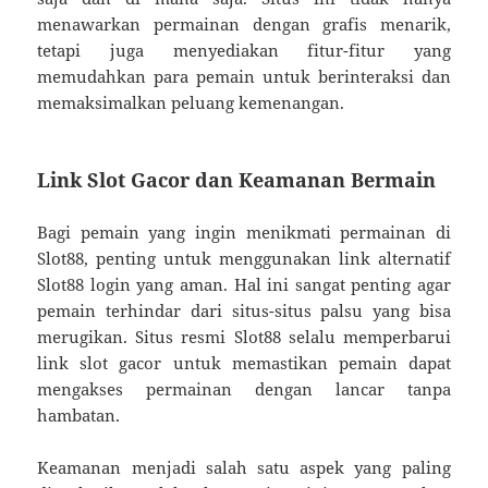
menawarkan permainan dengan grafis menarik,
tetapi juga menyediakan fitur-fitur yang
memudahkan para pemain untuk berinteraksi dan
memaksimalkan peluang kemenangan.
Link Slot Gacor dan Keamanan Bermain
Bagi pemain yang ingin menikmati permainan di
Slot88, penting untuk menggunakan link alternatif
Slot88 login yang aman. Hal ini sangat penting agar
pemain terhindar dari situs-situs palsu yang bisa
merugikan. Situs resmi Slot88 selalu memperbarui
link slot gacor untuk memastikan pemain dapat
mengakses permainan dengan lancar tanpa
hambatan.
Keamanan menjadi salah satu aspek yang paling