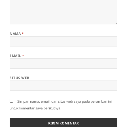
NAMA
*
EMAIL
*
SITUS WEB
Simpan nama, email, dan situs web saya pada peramban ini
untuk komentar saya berikutnya.