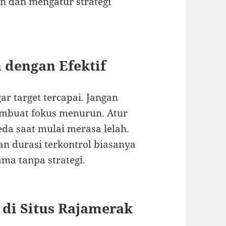
n dan mengatur strategi
dengan Efektif
ar target tercapai. Jangan
embuat fokus menurun. Atur
da saat mulai merasa lelah.
an durasi terkontrol biasanya
ama tanpa strategi.
di Situs Rajamerak