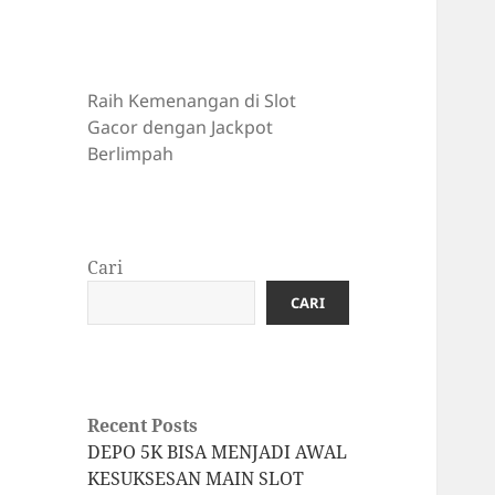
Raih Kemenangan di Slot
Gacor dengan Jackpot
Berlimpah
Cari
CARI
Recent Posts
DEPO 5K BISA MENJADI AWAL
KESUKSESAN MAIN SLOT