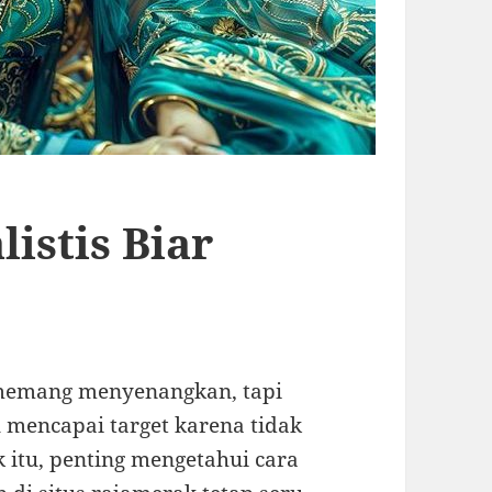
listis Biar
emang menyenangkan, tapi
 mencapai target karena tidak
uk itu, penting mengetahui cara