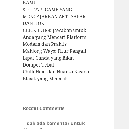
KAMU
SLOT777: GAME YANG
MENGAJARKAN ARTI SABAR
DAN HOKI
CLICKBET88: Jawaban untuk
Anda yang Mencari Platform
Modern dan Praktis
Mahjong Ways: Fitur Pengali
Lipat Ganda yang Bikin
Dompet Tebal
Chilli Heat dan Nuansa Kasino
Klasik yang Menarik
Recent Comments
Tidak ada komentar untuk