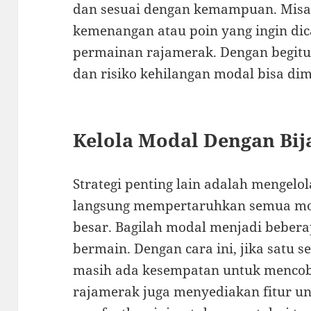
dan sesuai dengan kemampuan. Misa
kemenangan atau poin yang ingin dic
permainan rajamerak. Dengan begitu,
dan risiko kehilangan modal bisa dim
Kelola Modal Dengan Bij
Strategi penting lain adalah mengelo
langsung mempertaruhkan semua mod
besar. Bagilah modal menjadi bebera
bermain. Dengan cara ini, jika satu 
masih ada kesempatan untuk mencoba 
rajamerak juga menyediakan fitur un