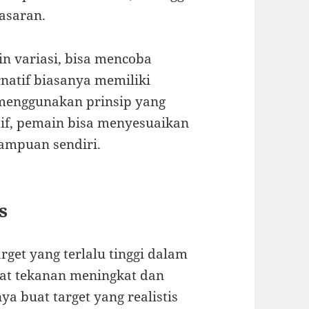
sasaran.
gin variasi, bisa mencoba
rnatif biasanya memiliki
 menggunakan prinsip yang
tif, pemain bisa menyesuaikan
ampuan sendiri.
s
get yang terlalu tinggi dalam
uat tekanan meningkat dan
nya buat target yang realistis