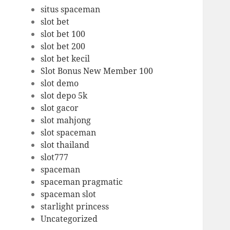
situs spaceman
slot bet
slot bet 100
slot bet 200
slot bet kecil
Slot Bonus New Member 100
slot demo
slot depo 5k
slot gacor
slot mahjong
slot spaceman
slot thailand
slot777
spaceman
spaceman pragmatic
spaceman slot
starlight princess
Uncategorized