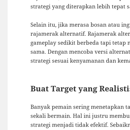
strategi yang diterapkan lebih tepat 
Selain itu, jika merasa bosan atau in
rajamerak alternatif. Rajamerak alte
gameplay sedikit berbeda tapi tetap
sama. Dengan mencoba versi alterna
strategi sesuai kenyamanan dan kem
Buat Target yang Realisti
Banyak pemain sering menetapkan tar
sekali bermain. Hal ini justru memb
strategi menjadi tidak efektif. Sebaik