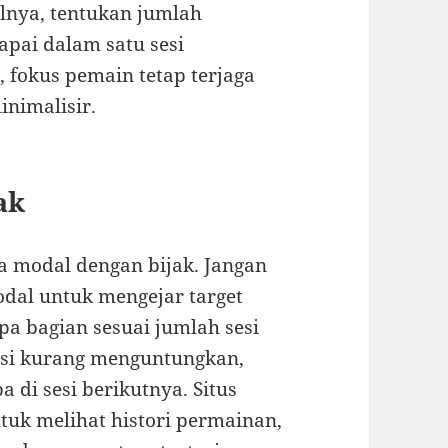
lnya, tentukan jumlah
apai dalam satu sesi
 fokus pemain tetap terjaga
inimalisir.
ak
la modal dengan bijak. Jangan
al untuk mengejar target
pa bagian sesuai jumlah sesi
sesi kurang menguntungkan,
di sesi berikutnya. Situs
tuk melihat histori permainan,