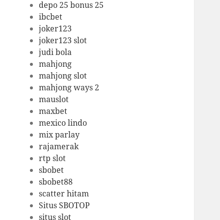
depo 25 bonus 25
ibcbet
joker123
joker123 slot
judi bola
mahjong
mahjong slot
mahjong ways 2
mauslot
maxbet
mexico lindo
mix parlay
rajamerak
rtp slot
sbobet
sbobet88
scatter hitam
Situs SBOTOP
situs slot