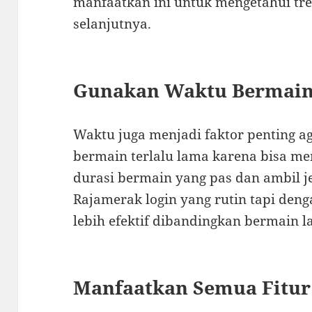
manfaatkan ini untuk mengetahui tre
selanjutnya.
Gunakan Waktu Bermain 
Waktu juga menjadi faktor penting ag
bermain terlalu lama karena bisa m
durasi bermain yang pas dan ambil je
Rajamerak login yang rutin tapi deng
lebih efektif dibandingkan bermain l
Manfaatkan Semua Fitur 