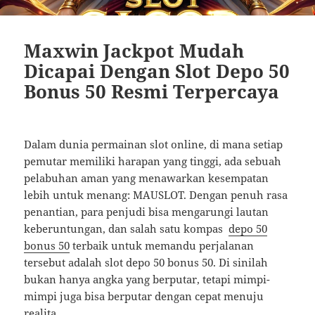
Maxwin Jackpot Mudah
Dicapai Dengan Slot Depo 50
Bonus 50 Resmi Terpercaya
Dalam dunia permainan slot online, di mana setiap
pemutar memiliki harapan yang tinggi, ada sebuah
pelabuhan aman yang menawarkan kesempatan
lebih untuk menang: MAUSLOT. Dengan penuh rasa
penantian, para penjudi bisa mengarungi lautan
keberuntungan, dan salah satu kompas
depo 50
bonus 50
terbaik untuk memandu perjalanan
tersebut adalah slot depo 50 bonus 50. Di sinilah
bukan hanya angka yang berputar, tetapi mimpi-
mimpi juga bisa berputar dengan cepat menuju
realita.