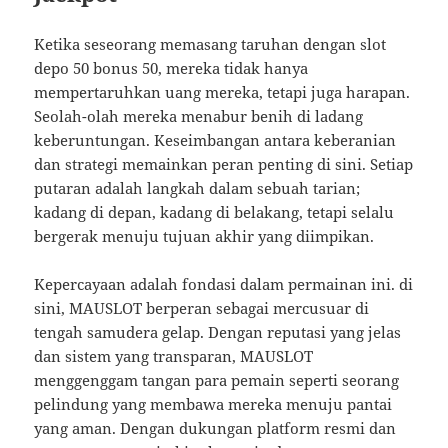
Ketika seseorang memasang taruhan dengan slot
depo 50 bonus 50, mereka tidak hanya
mempertaruhkan uang mereka, tetapi juga harapan.
Seolah-olah mereka menabur benih di ladang
keberuntungan. Keseimbangan antara keberanian
dan strategi memainkan peran penting di sini. Setiap
putaran adalah langkah dalam sebuah tarian;
kadang di depan, kadang di belakang, tetapi selalu
bergerak menuju tujuan akhir yang diimpikan.
Kepercayaan adalah fondasi dalam permainan ini. di
sini, MAUSLOT berperan sebagai mercusuar di
tengah samudera gelap. Dengan reputasi yang jelas
dan sistem yang transparan, MAUSLOT
menggenggam tangan para pemain seperti seorang
pelindung yang membawa mereka menuju pantai
yang aman. Dengan dukungan platform resmi dan