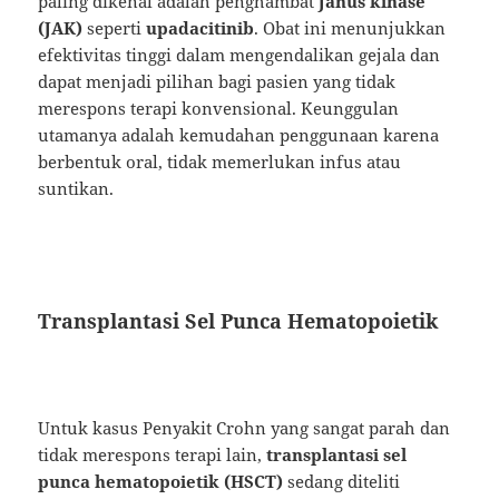
paling dikenal adalah penghambat
Janus kinase
(JAK)
seperti
upadacitinib
. Obat ini menunjukkan
efektivitas tinggi dalam mengendalikan gejala dan
dapat menjadi pilihan bagi pasien yang tidak
merespons terapi konvensional. Keunggulan
utamanya adalah kemudahan penggunaan karena
berbentuk oral, tidak memerlukan infus atau
suntikan.
Transplantasi Sel Punca Hematopoietik
Untuk kasus Penyakit Crohn yang sangat parah dan
tidak merespons terapi lain,
transplantasi sel
punca hematopoietik (HSCT)
sedang diteliti