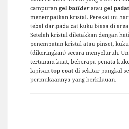
campuran
gel
builder
atau
gel pada
menempatkan kristal. Perekat ini haru
tebal daripada cat kuku biasa di area
Setelah kristal diletakkan dengan ha
penempatan kristal atau pinset, kuk
(dikeringkan) secara menyeluruh. Un
tertanam kuat, beberapa penata k
lapisan
top coat
di sekitar pangkal s
permukaannya yang berkilauan.