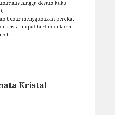
minimalis hingga desain kuku
g
).
gan benar menggunakan perekat
an kristal dapat bertahan lama,
endiri.
ata Kristal