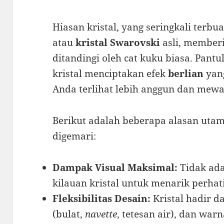
Hiasan kristal, yang seringkali terbuat
atau
kristal Swarovski
asli, memberi
ditandingi oleh cat kuku biasa. Pantu
kristal menciptakan efek
berlian
yan
Anda terlihat lebih anggun dan mewa
Berikut adalah beberapa alasan utam
digemari:
Dampak Visual Maksimal:
Tidak ada
kilauan kristal untuk menarik perhat
Fleksibilitas Desain:
Kristal hadir d
(bulat,
navette
, tetesan air), dan wa