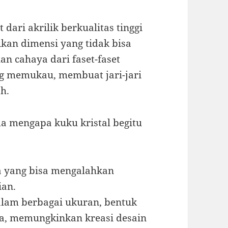
 dari akrilik berkualitas tinggi
kan dimensi yang tidak bisa
lan cahaya dari faset-faset
g memukau, membuat jari-jari
h.
a mengapa kuku kristal begitu
 yang bisa mengalahkan
ian.
alam berbagai ukuran, bentuk
rna, memungkinkan kreasi desain