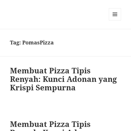
MENU
DAN
WIDGET
Tag:
PomasPizza
Membuat Pizza Tipis
Renyah: Kunci Adonan yang
Krispi Sempurna
Membuat Pizza Tipis