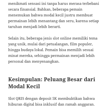
menikmati sensasi ini tanpa harus merasa terbebani
secara finansial. Bahkan, beberapa pemain
menemukan bahwa modal kecil justru membuat
permainan lebih menantang dan seru, karena setiap
taruhan menjadi lebih berarti.
Selain itu, beberapa jenis slot online memiliki tema
yang unik, mulai dari petualangan, film populer,
hingga budaya lokal. Pemain bisa memilih sesuai
minat mereka, sehingga permainan menjadi lebih
personal dan menyenangkan.
Kesimpulan: Peluang Besar dari
Modal Kecil
Slot QRIS dengan deposit 5K membuktikan bahwa
hiburan digital bisa inklusif dan ramah anggaran.